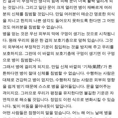
킨 결과 이 부정적인 생각의 힘에 의해 문이 더욱 활짝 열리게 되
는 것입니다. 그리고 일단 문이 크게 열리면 병이 재빠르게 여러
분의 신체를 침범할 것입니다. 만일 여러분이 매순간 명료한 의식
을 지니고 한치의 나쁜 생각도 들어오지 못하도록 한다면 그 어떤
것도 여러분을 침범할 수 없습니다.
병을 얻는 것은 우선 외부의 막에 구멍이 생기는 것으로 시작됩니
다. 원래 우리의 몸은 한 겹의 보호기층으로 덮혀 있습니다. 그것
이 외부에서 부정적인 기운이 침입하는 것을 방지해 주고 우리를
보호하지요. 그런데 이 바깥의 보호기층에 구멍이 생기면 이 구멍
으로 병이 침범합니다.
그래서 병에 걸리게 되지요. 만일 신체 바깥의 ‘기체(氣體)’가 튼
튼하다면 병이 절대 신체를 침범할 수 없습니다. 수행하는 사람은
대체로 건강하고 병이 없지만, 수행하지 않는 사람은 외부의 영향
을 쉽게 받기 때문에 스스로 병을 끌어들입니다. 문을 열어주는
격이지요. 그러므로 우리가 평정을 유지한다면 불길한 기운은 자
연적으로 해소될 것입니다. 정업도 이런 식으로 변화시킬 수 있습
니다. 빛이 어둠을 몰아내듯이 말입니다.
어떤 사람들은 점쟁이의 말을 믿습니다. 어느 해 어느 날에 병을