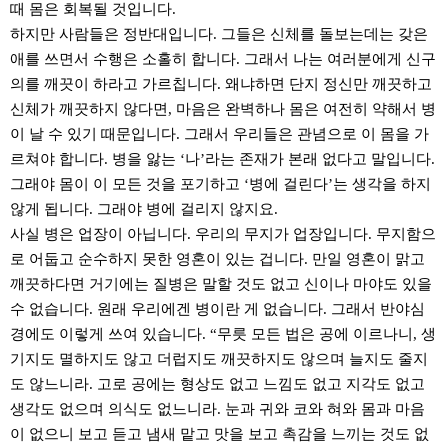
때 몸은 회복될 것입니다.
하지만 사람들은 정반대입니다. 그들은 신체를 돌보는데는 갖은
애를 쓰면서 수행은 소홀히 합니다. 그래서 나는 여러분에게 신구
의를 깨끗이 하라고 가르칩니다. 왜냐하면 단지 정신만 깨끗하고
신체가 깨끗하지 않다면, 마음은 완벽하나 몸은 여전히 약해서 병
이 날 수 있기 때문입니다. 그래서 우리들은 관념으로 이 몸을 가
르쳐야 합니다. 병을 앓는 ‘나’라는 존재가 본래 없다고 말입니다.
그래야 몸이 이 모든 것을 포기하고 ‘병에 걸린다’는 생각을 하지
않게 됩니다. 그래야 병에 걸리지 않지요.
사실 병은 업장이 아닙니다. 우리의 무지가 업장입니다. 무지함으
로 어둡고 순수하지 못한 영혼이 있는 겁니다. 만일 영혼이 맑고
깨끗하다면 거기에는 질병은 말할 것도 없고 신이나 마야도 있을
수 없습니다. 원래 우리에겐 병이란 게 없습니다. 그래서 반야심
경에도 이렇게 쓰여 있습니다. “무릇 모든 법은 공에 이르나니, 생
기지도 멸하지도 않고 더럽지도 깨끗하지도 않으며 늘지도 줄지
도 않느니라. 고로 공에는 형상도 없고 느낌도 없고 지각도 없고
생각도 없으며 의식도 없느니라. 눈과 귀와 코와 혀와 몸과 마음
이 없으니 보고 듣고 냄새 맡고 맛을 보고 촉감을 느끼는 것도 없