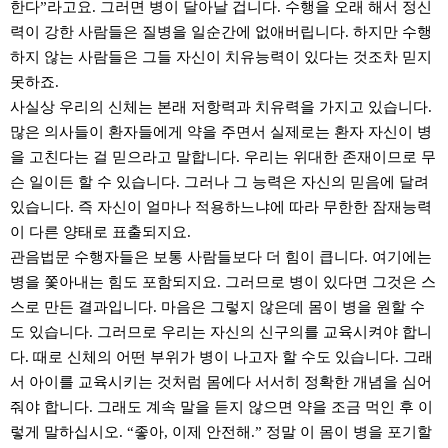
한다”라고요. 그러면 병이 달아날 겁니다. 수행을 오래 해서 정신
력이 강한 사람들은 질병을 일순간에 없애버립니다. 하지만 수행
하지 않는 사람들은 그들 자신이 치유능력이 있다는 것조차 믿지
못하죠.
사실상 우리의 신체는 본래 저항력과 치유력을 가지고 있습니다.
많은 의사들이 환자들에게 약을 주면서 실제로는 환자 자신이 병
을 고친다는 걸 믿으라고 말합니다. 우리는 위대한 존재이므로 무
슨 일이든 할 수 있습니다. 그러나 그 능력은 자신의 믿음에 달려
있습니다. 즉 자신이 얼마나 적용하느냐에 따라 무한한 잠재능력
이 다른 양태로 표출되지요.
관음법문 수행자들은 보통 사람들보다 더 힘이 큽니다. 여기에는
병을 쫓아내는 힘도 포함되지요. 그러므로 병이 있다면 그것은 스
스로 만든 결과입니다. 마음은 그렇지 않은데 몸이 병을 원할 수
도 있습니다. 그러므로 우리는 자신의 신구의를 교육시켜야 합니
다. 때로 신체의 어떤 부위가 병이 나고자 할 수도 있습니다. 그래
서 아이를 교육시키는 것처럼 몸에다 서서히 정확한 개념을 심어
줘야 합니다. 그래도 계속 말을 듣지 않으면 약을 조금 먹인 후 이
렇게 말하십시오. “좋아, 이제 안전해.” 정말 이 몸이 병을 포기할