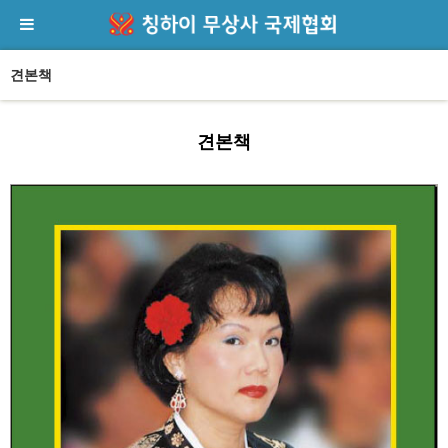
견본책
견본책
본문