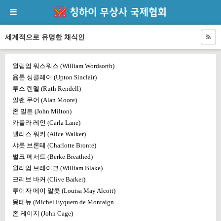
세계적으로 유명한 채식인
윌림엄 워스워스 (William Wordsorth)
윱톤 싱클레어 (Upton Sinclair)
루스 렌델 (Ruth Rendell)
알랜 무어 (Alan Moore)
존 밀튼 (John Milton)
카를라 레인 (Carla Lane)
앨리스 워커 (Alice Walker)
샤롯 브론테 (Charlotte Bronte)
벌크 메서드 (Berke Breathed)
윌리엄 브레이크 (William Blake)
크리브 바커 (Clive Barker)
루이자 메이 알콧 (Louisa May Alcott)
몽테뉴 (Michel Eyquem de Montaign…
존 케이지 (John Cage)