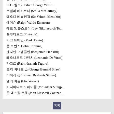
H. G. 웰스 (Herbert George Well…
스텔라 매카트니 (Stella McCartney)
예후디 메뉴힌경 (Sir Yehudi Menuhin)
에머슨 (Ralph Waldo Emerson)
레프 N. 톨스토이 (Lev Nikolaevich To…
플루타르크 (Plutarch)
마크 트웨인 (Mark Twain)
존 로빈스 (John Robbins)
벤자민 프랭클린 (Benjamin Franklin)
레오나르도 다빈치 (Leonardo Da Vinci)
타고르 (Rabindranath Tagore)
조지 버나드 쇼 (George Bernard Shaw)
아이작 싱어 (Issac Bashevis Singer)
엘리 비젤 (Elie Wiesel)
비디아다르 S. 네이폴 (Vidiadhar Surajp…
존 맥스웰 쿠체 (John Maxwell Coetzee…
목록