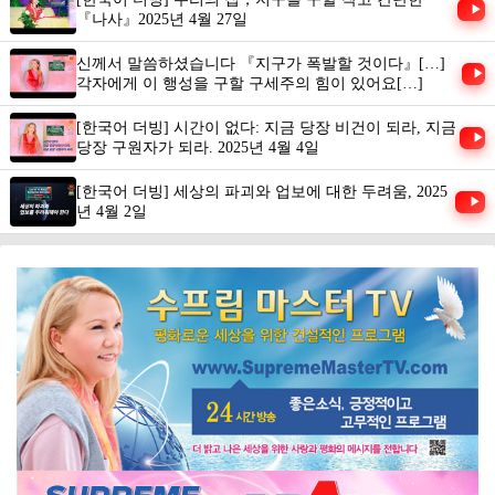
▶
『나사』2025년 4월 27일
신께서 말씀하셨습니다 『지구가 폭발할 것이다』[…]
▶
각자에게 이 행성을 구할 구세주의 힘이 있어요[…]
[한국어 더빙] 시간이 없다: 지금 당장 비건이 되라, 지금
▶
당장 구원자가 되라. 2025년 4월 4일
[한국어 더빙] 세상의 파괴와 업보에 대한 두려움, 2025
▶
년 4월 2일