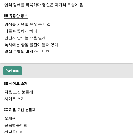
삶의 장애를 극복하다-당신은 과거의 모습에 집…
유용한 정보
명상을 지속할 수 있는 비결
귀를 따뜻하게 하라
간단히 만드는 보온 덮개
녹차에는 항암 물질이 들어 있다
영적 수행의 비밀스런 보호
Welcome
사이트 소개
처음 오신 분들께
사이트 소개
처음 오신 분들께
오계란
관음법문이란
깨달음이란