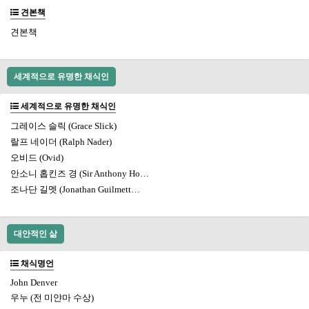
견본책
견본책
세계적으로 유명한 채식인
세계적으로 유명한 채식인
그레이스 슬릭 (Grace Slick)
랄프 네이더 (Ralph Nader)
오비드 (Ovid)
안소니 홉킨즈 경 (Sir Anthony Ho…
조나단 길멧 (Jonathan Guilmett…
대안적인 삶
채식명언
John Denver
우누 (전 미얀마 수상)