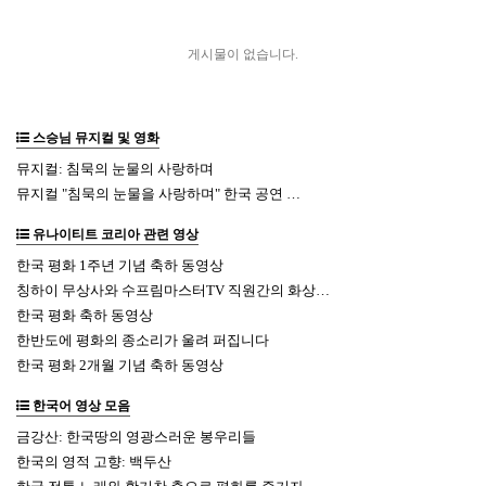
게시물이 없습니다.
스승님 뮤지컬 및 영화
뮤지컬: 침묵의 눈물의 사랑하며
뮤지컬 "침묵의 눈물을 사랑하며" 한국 공연 …
유나이티트 코리아 관련 영상
한국 평화 1주년 기념 축하 동영상
칭하이 무상사와 수프림마스터TV 직원간의 화상…
한국 평화 축하 동영상
한반도에 평화의 종소리가 울려 퍼집니다
한국 평화 2개월 기념 축하 동영상
한국어 영상 모음
금강산: 한국땅의 영광스러운 봉우리들
한국의 영적 고향: 백두산