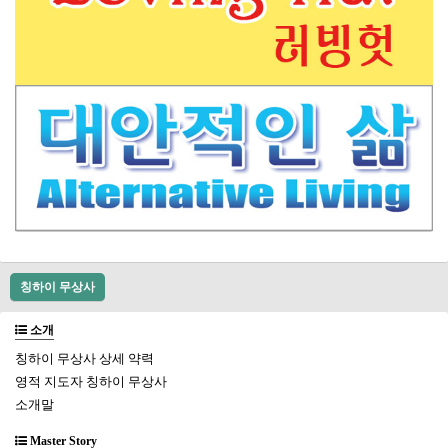
칭하이 무상사
소개
칭하이 무상사 상세 약력
영적 지도자 칭하이 무상사
소개말
Master Story