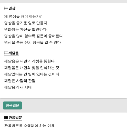
명상
왜 명상을 해야 하는가?
명상을 즐거운 일로 만들자
변화되는 자신을 발견하다
명상을 많이 할수록 질문이 줄어든다
명상을 통해 신의 왕국을 알 수 있다
깨달음
깨달음은 내면의 각성을 뜻한다
깨달음은 내면의 빛을 인식하는 것
깨달았다는 건 빛이 있다는 것이다
깨달은 사람의 관점
깨달음의 새 시대
관음법문
관음법문
관음법문을 수행해야 하는 이유