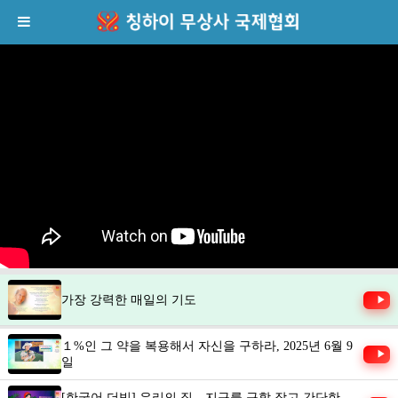
가장 강력한 매일의 기도
▶
１%인 그 약을 복용해서 자신을 구하라, 2025년 6월 9
▶
일
[한국어 더빙] 우리의 집，지구를 구할 작고 간단한