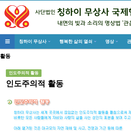
칭하이 무상사
행복한 삶의 열쇠
명상
위분류
활동
인도주의적 활동
인도주의적 활동