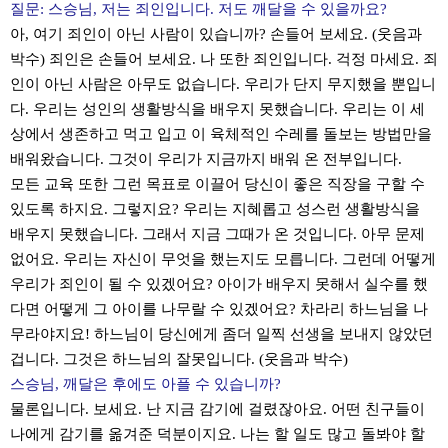
질문: 스승님, 저는 죄인입니다. 저도 깨달을 수 있을까요?
아, 여기 죄인이 아닌 사람이 있습니까? 손들어 보세요. (웃음과
박수) 죄인은 손들어 보세요. 나 또한 죄인입니다. 걱정 마세요. 죄
인이 아닌 사람은 아무도 없습니다. 우리가 단지 무지했을 뿐입니
다. 우리는 성인의 생활방식을 배우지 못했습니다. 우리는 이 세
상에서 생존하고 먹고 입고 이 육체적인 수레를 돌보는 방법만을
배워왔습니다. 그것이 우리가 지금까지 배워 온 전부입니다.
모든 교육 또한 그런 목표로 이끌어 당신이 좋은 직장을 구할 수
있도록 하지요. 그렇지요? 우리는 지혜롭고 성스런 생활방식을
배우지 못했습니다. 그래서 지금 그때가 온 것입니다. 아무 문제
없어요. 우리는 자신이 무엇을 했는지도 모릅니다. 그런데 어떻게
우리가 죄인이 될 수 있겠어요? 아이가 배우지 못해서 실수를 했
다면 어떻게 그 아이를 나무랄 수 있겠어요? 차라리 하느님을 나
무라야지요! 하느님이 당신에게 좀더 일찍 선생을 보내지 않았던
겁니다. 그것은 하느님의 잘못입니다. (웃음과 박수)
스승님, 깨달은 후에도 아플 수 있습니까?
물론입니다. 보세요. 난 지금 감기에 걸렸잖아요. 어떤 친구들이
나에게 감기를 옮겨준 덕분이지요. 나는 할 일도 많고 돌봐야 할