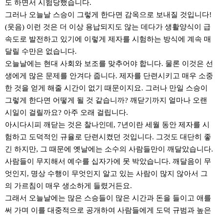
도 하면서 시험당했습니다.
그러나 오늘날 스승이 그렇게 한다면 감옥으로 보내질 것입니다!
(웃음) 이런 것은 더 이상 용납되지도 않는 데다가 생활양식이 급
속도로 발전하고 있기에 이렇게 제자를 시험하는 방식에 계속 매
달릴 수만은 없습니다.
오늘날에는 현대 사회와 보조를 맞추어야 합니다. 물론 이것은 선
생에게 많은 문제를 안겨다 줍니다. 제자를 단련시키고 매우 소중
한 것을 얻게 해줄 시간이 없기 때문이지요. 그러나 만일 스승이
그렇게 한다면 어떻게 될 것 같습니까? 깨닫기까지 얼마나 오랜
시일이 걸릴까요? 아주 오래 걸립니다.
아시다시피 깨닫는 것은 찰나인데, 7년이란 세월 동안 제자를 시
험하고 도덕적인 규율로 단련시켰던 것입니다. 그것도 대단히 좋
긴 하지만, 그 때문에 옛날에는 소수의 사람들만이 깨달았습니다.
사람들이 무지해서 예수를 십자가에 못 박았습니다. 깨달음이 무
엇인지, 명상 수행이 무엇인지 알고 있는 사람이 많지 않아서 그
의 가르침이 매우 생소하게 들렸거든요.
그래서 오늘날에는 많은 스승들이 많은 시간과 돈을 들이고 애를
써 가며 이를 대중적으로 공개하여 사람들에게 도덕 규범과 높은