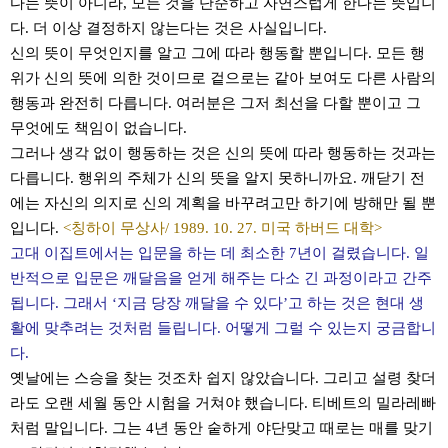
다는 뜻이 아니라, 모든 것을 단순하고 자연스럽게 한다는 뜻입니
다. 더 이상 결정하지 않는다는 것은 사실입니다.
신의 뜻이 무엇인지를 알고 그에 따라 행동할 뿐입니다. 모든 행
위가 신의 뜻에 의한 것이므로 겉으로는 같아 보여도 다른 사람의
행동과 완전히 다릅니다. 여러분은 그저 최선을 다할 뿐이고 그
무엇에도 책임이 없습니다.
그러나 생각 없이 행동하는 것은 신의 뜻에 따라 행동하는 것과는
다릅니다. 행위의 주체가 신의 뜻을 알지 못하니까요. 깨닫기 전
에는 자신의 의지로 신의 계획을 바꾸려고만 하기에 방해만 될 뿐
입니다.
<칭하이 무상사/ 1989. 10. 27. 미국 하버드 대학>
고대 이집트에서는 입문을 하는 데 최소한 7년이 걸렸습니다. 일
반적으로 입문은 깨달음을 얻게 해주는 다소 긴 과정이라고 간주
됩니다. 그래서 ‘지금 당장 깨달을 수 있다’고 하는 것은 현대 생
활에 맞추려는 것처럼 들립니다. 어떻게 그럴 수 있는지 궁금합니
다.
옛날에는 스승을 찾는 것조차 쉽지 않았습니다. 그리고 설령 찾더
라도 오랜 세월 동안 시험을 거쳐야 했습니다. 티베트의 밀라레빠
처럼 말입니다. 그는 4년 동안 숱하게 야단맞고 때로는 매를 맞기