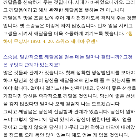
깨달음을 신속하게 주는 것입니다. 시대가 바뀌었으니까요. 그리
고 깨달음이라고 해서 완전한 깨달음을 뜻하는 건 아닙니다.
깨달음의 맛을 조금 보여 주어 계속 전진하도록 격려해 주는 것뿐
입니다. 옛 스승들은 이렇게 하지 않았습니다. 먼저 일을 시키고
고생을 시켜서 깨달음을 더욱 소중하게 여기도록 했습니다.
<칭
하이 무상사/ 1993. 4. 20. 스위스 제네바 유엔>
스승님, 일반적으로 깨달음을 얻는 데는 얼마나 걸립니까? 그것
은 무엇과 관계가 있는지요?
많은 것들과 관계가 있습니다. 첫째 정확한 명상법인지를 보아야
하고 당신의 선생이 당신을 깨달음으로 인도해 줄 수 있는지를 보
아야 합니다. 얼마나 걸리느냐는 상관마세요. 당신이 좋은 선생을
가졌다면 당신은 즉각적으로 깨달을 것입니다. 당신이 좋은 선생
을 갖지 않았다면 얼마나 오래 걸릴지 나는 모르겠습니다.
그리고 깨달음은 당신의 신실함과 관계가 있습니다. 당신이 원하
느냐 그렇지 않느냐에 달려 있지요. 당신이 원한다면 즉시 얻을
것이고 그렇지 않으면 당신이 아무리 그런 척하고 바닥이 내려앉
을 정도로 오래 동안 앉아 있는다 해도 얻는 게 없을 것입니다.