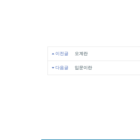
이전글
오계란
다음글
입문이란