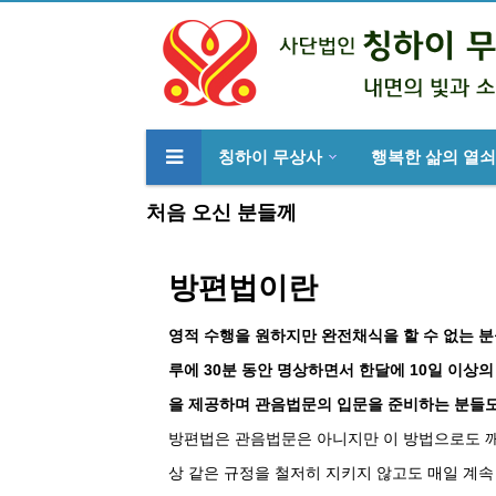
칭하이 무상사
행복한 삶의 열쇠
류
하위분류
처음 오신 분들께
방편법이란
영적 수행을 원하지만 완전채식을 할 수 없는 분
루에 30분 동안 명상하면서 한달에 10일 이상
을 제공하며 관음법문의 입문을 준비하는 분들도
방편법은 관음법문은 아니지만 이 방법으로도 깨달
상 같은 규정을 철저히 지키지 않고도 매일 계속 