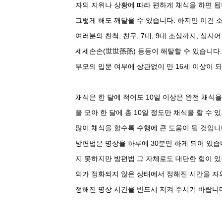
자의 지위나 상황에 따라 편하게 채식을 하면 됩
그렇게 해도 깨달을 수 있습니다. 하지만 이건 
여러분의 친척, 친구, 7대, 9대 조상까지, 심
세세손손(世世孫孫) 등등이 해탈할 수 있습니다
부모의 입문 여부에 상관없이 만 16세 이상이 
채식은 한 달에 적어도 10일 이상은 완전 채식을
을 모아 한 달에 총 10일 정도만 채식을 할 수
많이 채식을 할수록 수행에 큰 도움이 될 것입니
방편법은 명상을 하루에 30분만 하게 되어 있습
지 못하지만 방편법 그 자체로도 대단한 힘이 있
의가 정화되지 않은 상태에서 정해진 시간을 자
정해진 명상 시간을 반드시 지켜 주시기 바랍니