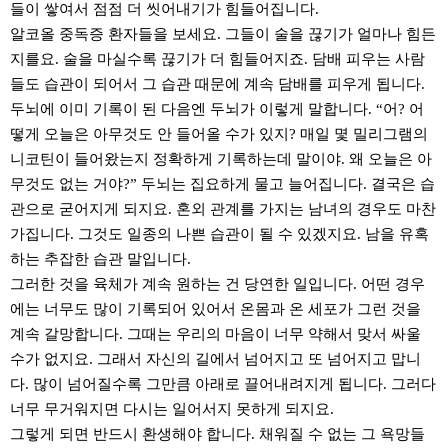
들이 쌓여서 점점 더 씻어내기가 힘들어집니다.
알코올 중독증 환자들을 보세요. 그들이 술을 끊기가 얼마나 힘든
지를요. 술을 마실수록 끊기가 더 힘들어지죠. 담배 피우는 사람
들도 습관이 되어서 그 습관 때문에 계속 담배를 피우게 됩니다.
두뇌에 이미 기록이 된 다음엔 두뇌가 이렇게 말합니다. “어? 어
떻게 오늘은 아무것도 안 들어올 수가 있지? 매일 몇 밀리그램의
니코틴이 들어왔는지 정확하게 기록하는데 말이야. 왜 오늘은 아
무것도 없는 거야?” 두뇌는 집요하게 물고 늘어집니다. 결국은 습
관으로 굳어지게 되지요. 혼외 관계를 가지는 남녀의 경우도 마찬
가집니다. 그것도 일종의 나쁜 습관이 될 수 있겠지요. 남을 유혹
하는 추잡한 습관 말입니다.
그러한 것을 육체가 계속 원하는 건 당연한 일입니다. 어떤 경우
에는 너무도 많이 기록되어 있어서 온몸과 온 세포가 그런 것을
계속 갈망합니다. 그때는 우리의 마음이 너무 약해서 맞서 싸울
수가 없지요. 그래서 자신의 길에서 넘어지고 또 넘어지고 맙니
다. 많이 넘어질수록 그만큼 아래로 끌어내려지게 됩니다. 그러다
너무 무거워지면 다시는 일어서지 못하게 되지요.
그렇게 되면 반드시 환생해야 합니다. 채워질 수 없는 그 욕망들