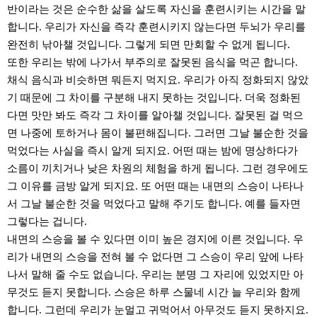
반이라는 것은 순수한 삶을 살도록 자신을 훈련시키는 시간을 말
합니다. 우리가 자신을 즉각 훈련시키지 않는다면 두뇌가 우리를
완전히 낚아챌 것입니다. 그렇게 되면 만회할 수 없게 됩니다.
또한 우리는 밖에 나가서 부주의로 잘못된 음식을 먹곤 합니다.
채식 음식과 비슷하면 뭐든지 먹지요. 우리가 아직 정화되지 않았
기 때문에 그 차이를 구분해 내지 못하는 것입니다. 더욱 정화된
다면 맛만 봐도 즉각 그 차이를 알아챌 것입니다. 잘못된 걸 먹으
면 나중에 토하거나 몸이 불편해집니다. 그러면 그날 불순한 것을
먹었다는 사실을 즉시 알게 되지요. 어떤 때는 밤에 명상하다가
소름이 끼치거나 낮은 차원의 체험을 하게 됩니다. 그런 경우에도
그 이유를 금방 알게 되지요. 또 어떤 때는 내면의 스승이 나타나
서 그날 불순한 것을 먹었다고 말해 주기도 합니다. 예를 들자면
그렇다는 겁니다.
내면의 스승을 볼 수 있다면 이미 높은 경지에 이른 것입니다. 우
리가 내면의 스승을 전혀 볼 수 없다면 그 스승이 우리 앞에 나타
나서 말해 줄 수도 없습니다. 우리는 분명 그 자리에 있었지만 아
무것도 듣지 못합니다. 스승은 하루 스물네 시간 늘 우리와 함께
합니다. 그런데 우리가 눈멀고 귀먹어서 아무것도 듣지 못하지요.