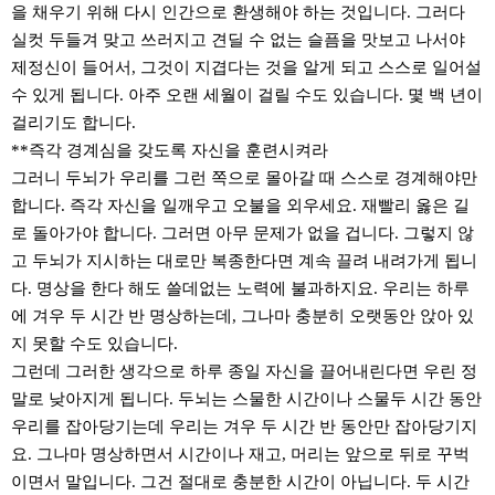
을 채우기 위해 다시 인간으로 환생해야 하는 것입니다. 그러다
실컷 두들겨 맞고 쓰러지고 견딜 수 없는 슬픔을 맛보고 나서야
제정신이 들어서, 그것이 지겹다는 것을 알게 되고 스스로 일어설
수 있게 됩니다. 아주 오랜 세월이 걸릴 수도 있습니다. 몇 백 년이
걸리기도 합니다.
**즉각 경계심을 갖도록 자신을 훈련시켜라
그러니 두뇌가 우리를 그런 쪽으로 몰아갈 때 스스로 경계해야만
합니다. 즉각 자신을 일깨우고 오불을 외우세요. 재빨리 옳은 길
로 돌아가야 합니다. 그러면 아무 문제가 없을 겁니다. 그렇지 않
고 두뇌가 지시하는 대로만 복종한다면 계속 끌려 내려가게 됩니
다. 명상을 한다 해도 쓸데없는 노력에 불과하지요. 우리는 하루
에 겨우 두 시간 반 명상하는데, 그나마 충분히 오랫동안 앉아 있
지 못할 수도 있습니다.
그런데 그러한 생각으로 하루 종일 자신을 끌어내린다면 우린 정
말로 낮아지게 됩니다. 두뇌는 스물한 시간이나 스물두 시간 동안
우리를 잡아당기는데 우리는 겨우 두 시간 반 동안만 잡아당기지
요. 그나마 명상하면서 시간이나 재고, 머리는 앞으로 뒤로 꾸벅
이면서 말입니다. 그건 절대로 충분한 시간이 아닙니다. 두 시간