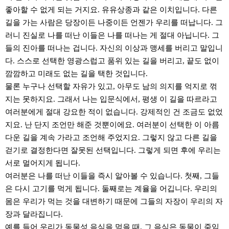
좋아할 수 없게 되는 거지요. 유유상종과 같은 이치입니다. 다른
길을 가는 사람은 당장이든 나중이든 언젠가 우리를 떠납니다. 그
러니 진실로 나를 떠난 이들은 나를 떠나는 게 절대 아닙니다. 그
들의 진아를 떠나는 겁니다. 자신의 이상과 맹세를 버리고 말입니
다. 스스로 선택한 영광스럽고 품위 있는 길을 버리고, 끝도 없이
깜깜하고 미래도 없는 길을 택한 것입니다.
물론 누구나 선택할 자유가 있고, 아무도 남의 의지를 억지로 꺾
지는 못하지요. 그래서 나는 입문식에서, 평생 이 길을 따르라고
여러분에게 절대 강요한 적이 없습니다. 강제적인 건 조금도 없었
지요. 난 단지 조언만 해준 것뿐이에요. 여러분이 선택한 이 아름
다운 길을 계속 가라고 조언해 주었지요. 그렇지 않고 다른 길을
걷기로 결정한다면 잘못된 선택입니다. 그렇게 되면 후에 우리는
서로 멀어지게 됩니다.
여러분은 나를 떠난 이들을 즉시 알아볼 수 있습니다. 첫째, 그들
은 다시 고기를 먹게 됩니다. 둘째로는 계율을 어깁니다. 우리의
몸은 우리가 먹는 것을 대변하기 때문에 그들의 자장이 우리의 자
장과 달라집니다.
예를 들어 우리가 동물성 음식을 먹을 때, 그 음식은 동물이 죽임