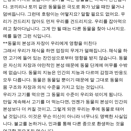
다. 코끼리나 토끼 같은 동물들은 극도로 화가 났을 때만 물거나
덤벼듭니다. 그런데 호랑이는 어떻지요? 말할 필요도 없어요. 우
리가 건드리지 않아도 먼저 우리를 건드리지요. 우리를 잡아먹으
려고 찾아다닙니다. 그게 안 될 때는 다른 동물을 찾아 나서지요.
예를 들면 그런 식입니다.
**동물의 본성과 자장이 우리에게 영향을 미친다
그래서 우리가 채식을 하면 업장의 무게가 덜해집니다. 채식을 하
면 고기에 들어 있는 잔인성으로부터 영향을 받지 않습니다. 동물
은 자신의 자장과 야만적인 본성 때문에 동물 단계에 머무를 수밖
에 없습니다. 동물의 지능은 인간의 지능과 다르며 감정과 반응도
모두 다릅니다. 동물은 동물일 뿐이기 때문에 말 그대로 동물의
몸 구조와 자장과 의식 수준을 가지고 있는 것입니다.
우리가 고기를 먹으면 그 동물의 수준이 우리와 섞이게 됩니다.
만일 계속해서 고기를 더 먹는다면, 언젠가 동물의 본성이 인간의
본성보다 더 커질 것이고, 그렇게 되면 우리는 후에 동물로 태어
날 것입니다. 이것은 무슨 미신이 아니라 너무나도 명백한 사실입
니다. 불교를 논하거나, 인과를 통해 다른 종으로 환생하는 것을