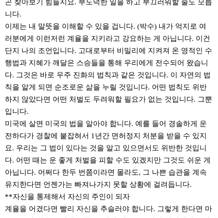
곤 찾아보기 힘들지요. 부도덕한 일을 하고 부끄러워할 줄도 모릅
니다.
이제는 내 말뜻을 이해할 수 있을 겁니다. (박수) 내가 억지로 여
러분에게 이런저런 계율을 지키라고 강요하는 게 아닙니다. 이건
단지 나의 조언입니다. 고대로부터 비밀리에 지켜져 온 영적인 수
행법과 지혜가 깨달은 스승들을 통해 우리에게 전수되어 왔습니
다. 그것은 바로 우주 진화의 법칙과 같은 것입니다. 이 자연의 법
칙을 알게 되면 순조로운 삶을 누릴 것입니다. 어떤 법칙도 위반
하지 않았다면 어떤 처벌도 두려워할 필요가 없는 것입니다. 그뿐
입니다.
미국에 살면 미국의 법을 알아야 합니다. 예를 들어 경솔하게 운
전하다가 경찰에 붙잡혀서 1년간 면허정지 처분을 받을 수 있지
요. 우리는 그 법이 있다는 것을 알고 있으면서도 위반한 것입니
다. 어떤 때는 운 좋게 처벌을 피할 수도 있겠지만 그것도 쉬운 게
아닙니다. 어쩌다 한두 번쯤이라면 몰라도, 그 나쁜 습관을 계속
유지한다면 언젠가는 빠져나가지 못할 상황에 걸려듭니다.
**자신을 통제해서 자신의 주인이 되자
계율을 어겼다면 빨리 자신을 추슬러야 합니다. 그렇게 한다면 마