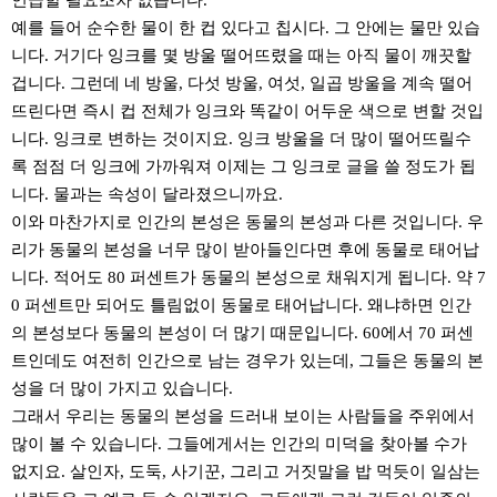
언급할 필요조차 없습니다.
예를 들어 순수한 물이 한 컵 있다고 칩시다. 그 안에는 물만 있습
니다. 거기다 잉크를 몇 방울 떨어뜨렸을 때는 아직 물이 깨끗할
겁니다. 그런데 네 방울, 다섯 방울, 여섯, 일곱 방울을 계속 떨어
뜨린다면 즉시 컵 전체가 잉크와 똑같이 어두운 색으로 변할 것입
니다. 잉크로 변하는 것이지요. 잉크 방울을 더 많이 떨어뜨릴수
록 점점 더 잉크에 가까워져 이제는 그 잉크로 글을 쓸 정도가 됩
니다. 물과는 속성이 달라졌으니까요.
이와 마찬가지로 인간의 본성은 동물의 본성과 다른 것입니다. 우
리가 동물의 본성을 너무 많이 받아들인다면 후에 동물로 태어납
니다. 적어도 80 퍼센트가 동물의 본성으로 채워지게 됩니다. 약 7
0 퍼센트만 되어도 틀림없이 동물로 태어납니다. 왜냐하면 인간
의 본성보다 동물의 본성이 더 많기 때문입니다. 60에서 70 퍼센
트인데도 여전히 인간으로 남는 경우가 있는데, 그들은 동물의 본
성을 더 많이 가지고 있습니다.
그래서 우리는 동물의 본성을 드러내 보이는 사람들을 주위에서
많이 볼 수 있습니다. 그들에게서는 인간의 미덕을 찾아볼 수가
없지요. 살인자, 도둑, 사기꾼, 그리고 거짓말을 밥 먹듯이 일삼는