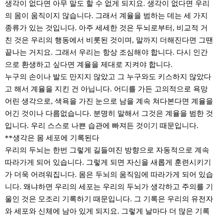
생각이 없다면 아무 말도 할 수 없게 되지요. 생각이 없다면 우리
의 몸이 움직이지 않습니다. 그래서 계율을 범하는 데는 세 가지
종류가 있는 것입니다. 아주 세세한 것은 두뇌로부터, 비교적 거
친 것은 우리의 행동에서 비롯된 것이며, 말까지 더해진다면 그땐
끝나는 거지요. 그래서 우리는 항상 조심해야 합니다. 다시 인간
으로 환생하고 싶다면 계율을 제대로 지켜야 합니다.
누구의 손이나 발도 만지지 않았고 그 누구와도 키스하지 않았다
고 해서 계율을 지킨 건 아닙니다. 어디를 가든 고의적으로 욕망
어린 생각으로, 색욕을 가진 눈으로 남을 계속 쳐다본다면 계율을
어긴 것이나 다름없습니다. 분명히 말해서 그것은 계율을 범한 것
입니다. 우리 스스로 나쁜 습관에 빠져든 것이기 때문입니다.
**생각은 몸 세포에 기록된다
우리의 두뇌는 한번 그렇게 길들여진 방향으로 자동적으로 계속
따라가게 되어 있습니다. 그렇게 되면 자신을 새롭게 훈련시키기
가 더욱 어려워집니다. 몸은 두뇌의 움직임에 따라가게 되어 있습
니다. 왜냐하면 우리의 세포는 우리의 두뇌가 생각하고 주의를 기
울인 것은 모조리 기록하기 때문입니다. 그 기록은 우리의 유전자
와 세포와 신체에 남아 있게 되지요. 그렇게 날마다 더 많은 기록