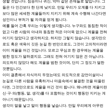
생할 것입니다. 짐승이나 귀신, 악마 같은 존재들로 말입니다. 그
들은 다 인간보다 한 단계 낮지요. 만일 우리가 오계를 다 지키고
보다 많은 세세한 계율들까지 지키기 위해 계속 수행해 나간다면
성인이나 부처가 될 자격을 얻게 됩니다.
예를 들어 간혹 우리는 이렇게 생각합니다. 누구와도 동침한 적이
없고 다른 사람의 아내와 동침한 적은 더더욱 없으니 계율을 전혀
어기지 않았다고 생각하지요. 하지만 그렇지 않습니다. 생각만으
로도 혹은 색욕이 깃든 눈길 한 번만으로도, 그것이 고의적이라면
이미 계율을 어긴 것입니다. 모르고 무심코 한 경우에는 계율을
범한 정도가 덜하겠지요. 그래도 전혀 어기지 않은 건 아닙니다.
의도하지 않았다 해도 계율을 범한 것이며, 단지 그 정도가 덜한
것뿐입니다.
이미 결혼해서 자식까지 두었는데도 의도적으로 감언이설이나
눈길로 다른 사람을 유혹하거나 마음속에서 불결한 것을 떠올린
다면, 그것만으로도 계율을 어긴 것이 됩니다. 왜냐하면 계율이란
신·구·의(행동, 말, 생각)를 다 포함하는 것이지 행동만 지키는 게
아니기 때문입니다.
생각이 말을 낳고 말이 행동을 낳습니다. 만일 우리에게 아무런