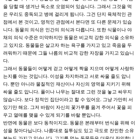
을 당할 때 생겨난 독소로 오염되어 있습니다. 그래서 그것을 먹
은 우리도 중독되고 병에 걸리게 됩니다. 그건 단지 육체적인 관
점에서 본 것이고, 영적인 관점에서 본다면 또 다른 문제가 있습
니다. 동물의 의식은 인간의 의식과 다릅니다. 또한 식물이나 야
채의 의식 수준은 미약하지만 동물은 비교적 강한 의식을 소유하
고 있지요. 동물들은 살고자 하는 욕구를 가지고 있고 죽음을 두
려워하기 때문에 그들 나름의 비교적 강한 자장을 가지고 있습니
다.
그래서 동물들이 어떻게 걷고 어떻게 짝을 지으며 어떻게 사랑하
는지를 아는 것입니다. 이성을 차지하려고 서로 싸울 줄도 압니
다. 뿐만 아니라 물질적인 재산이나 자신의 영역을 지키기 위해
싸울 줄도 압니다. 풀이나 나무는 절대로 그런 것을 놓고 싸우지
않습니다. 보다 정적인 집단이라고 할 수 있어요. 그냥 가만히 서
있기만 해요. 그저 바람이 자신의 꽃가루를 옮겨 주어서 꽃을 피
우고 열매를 맺을 수 있게 되기를 바랄 뿐입니다.
반면에 동물은 보다 동적이지요. 동물은 본래부터 번식을 위해 이
성을 찾아다닙니다. 나름대로 질투심도 있고 극도로 잔인한 소유
본능도 가지고 있습니다. 고기를 먹는 동물들은 더욱더 잔인합니