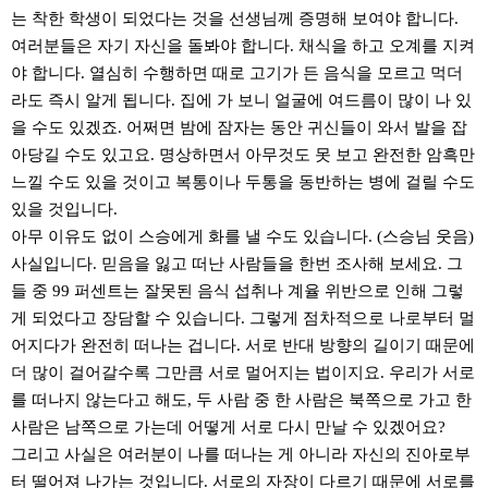
는 착한 학생이 되었다는 것을 선생님께 증명해 보여야 합니다.
여러분들은 자기 자신을 돌봐야 합니다. 채식을 하고 오계를 지켜
야 합니다. 열심히 수행하면 때로 고기가 든 음식을 모르고 먹더
라도 즉시 알게 됩니다. 집에 가 보니 얼굴에 여드름이 많이 나 있
을 수도 있겠죠. 어쩌면 밤에 잠자는 동안 귀신들이 와서 발을 잡
아당길 수도 있고요. 명상하면서 아무것도 못 보고 완전한 암흑만
느낄 수도 있을 것이고 복통이나 두통을 동반하는 병에 걸릴 수도
있을 것입니다.
아무 이유도 없이 스승에게 화를 낼 수도 있습니다. (스승님 웃음)
사실입니다. 믿음을 잃고 떠난 사람들을 한번 조사해 보세요. 그
들 중 99 퍼센트는 잘못된 음식 섭취나 계율 위반으로 인해 그렇
게 되었다고 장담할 수 있습니다. 그렇게 점차적으로 나로부터 멀
어지다가 완전히 떠나는 겁니다. 서로 반대 방향의 길이기 때문에
더 많이 걸어갈수록 그만큼 서로 멀어지는 법이지요. 우리가 서로
를 떠나지 않는다고 해도, 두 사람 중 한 사람은 북쪽으로 가고 한
사람은 남쪽으로 가는데 어떻게 서로 다시 만날 수 있겠어요?
그리고 사실은 여러분이 나를 떠나는 게 아니라 자신의 진아로부
터 떨어져 나가는 것입니다. 서로의 자장이 다르기 때문에 서로를