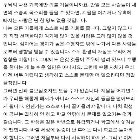
두뇌의 나쁜 기록에만 귀를 기울이니까요. 만일 모든 사람들이 내
면의 스승의 목소리를 들을 수 있다면, 계율을 어기거나 유혹에
빠지는 사람은 단 한 명도 없을 것입니다.
나는 모든 이들에게 스스로 싸울 기회를 줍니다. 그렇지 않고 내
가 직접 선택한다면 여기에 앉아 있을 사람은 그리 많지 않을 것
입니다. 심지어는 경지가 높은 수행자도 밖에 나가서 다른 사람들
로부터 영향을 받을 수 있습니다. 주위 환경의 자장도 우리에게
영향을 미칩니다. 그밖에도 온갖 것들이 주위에 널려 있으니 수행
을 한다는 게 늘 쉬운 일만은 아니지요. 그런데 수행 자체가 우리
에겐 너무 어렵다고 생각하고 스스로 문제만 더 일으킨다면 정말
끝장입니다.
그러면 신과 불보살조차도 도울 수가 없습니다. 계율을 어기면 누
가 우리를 해롭게 해서가 아니라 스스로 자신의 등급을 떨어뜨리
게 됩니다. 언젠가는 스스로 다시 끌어올려야 합니다. 마치 학생
이 공부는 열심히 안 하고 학교 안팎에서 문제를 일으키는 것과
같습니다. 그 학생은 같은 학년으로 유급되거나 학교에서 쫓겨날
게 뻔합니다. 바깥 세상에 싫증이 난 후에는 다시 학교로 돌아와
야 합니다. 그러면 처음부터 다시 시작해야 하지요. 그리고 이제