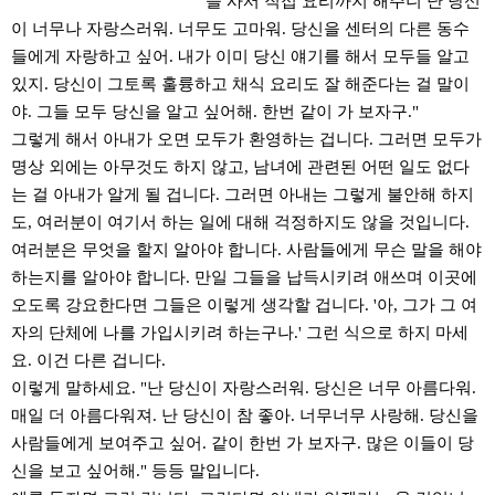
을 사서 직접 요리까지 해주니 난 당신
이 너무나 자랑스러워. 너무도 고마워. 당신을 센터의 다른 동수
들에게 자랑하고 싶어. 내가 이미 당신 얘기를 해서 모두들 알고
있지. 당신이 그토록 훌륭하고 채식 요리도 잘 해준다는 걸 말이
야. 그들 모두 당신을 알고 싶어해. 한번 같이 가 보자구."
그렇게 해서 아내가 오면 모두가 환영하는 겁니다. 그러면 모두가
명상 외에는 아무것도 하지 않고, 남녀에 관련된 어떤 일도 없다
는 걸 아내가 알게 될 겁니다. 그러면 아내는 그렇게 불안해 하지
도, 여러분이 여기서 하는 일에 대해 걱정하지도 않을 것입니다.
여러분은 무엇을 할지 알아야 합니다. 사람들에게 무슨 말을 해야
하는지를 알아야 합니다. 만일 그들을 납득시키려 애쓰며 이곳에
오도록 강요한다면 그들은 이렇게 생각할 겁니다. '아, 그가 그 여
자의 단체에 나를 가입시키려 하는구나.' 그런 식으로 하지 마세
요. 이건 다른 겁니다.
이렇게 말하세요. "난 당신이 자랑스러워. 당신은 너무 아름다워.
매일 더 아름다워져. 난 당신이 참 좋아. 너무너무 사랑해. 당신을
사람들에게 보여주고 싶어. 같이 한번 가 보자구. 많은 이들이 당
신을 보고 싶어해." 등등 말입니다.