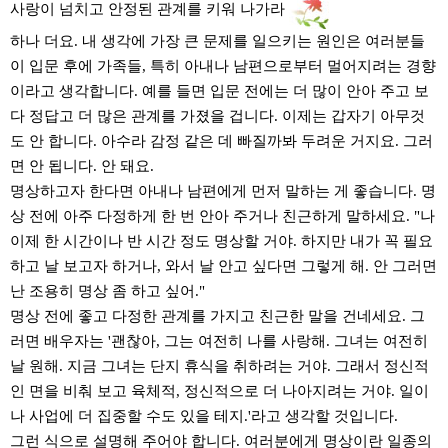
사랑이 넘치고 안정된 관계를 키워 나가라
하나 더요. 내 생각에 가장 큰 문제를 일으키는 원인은 여러분들
이 입문 후에 가족들, 특히 아내나 남편으로부터 멀어지려는 경향
이라고 생각합니다. 예를 들면 입문 전에는 더 많이 안아 주고 보
다 정답고 더 많은 관계를 가졌을 겁니다. 이제는 갑자기 아무것
도 안 합니다. 아수라 감정 같은 데 빠질까봐 두려운 거지요. 그러
면 안 됩니다. 안 돼요.
명상하고자 한다면 아내나 남편에게 먼저 말하는 게 좋습니다. 명
상 전에 아주 다정하게 한 번 안아 주거나 친근하게 말하세요. "나
이제 한 시간이나 반 시간 정도 명상할 거야. 하지만 내가 꼭 필요
하고 날 보고자 하거나, 와서 날 안고 싶다면 그렇게 해. 안 그러면
난 조용히 명상 좀 하고 싶어."
명상 전에 좋고 다정한 관계를 가지고 친근한 말을 건네세요. 그
러면 배우자는 '괜찮아, 그는 여전히 나를 사랑해. 그녀는 여전히
날 원해. 지금 그녀는 단지 휴식을 취하려는 거야. 그래서 정신적
인 면을 비춰 보고 육체적, 정신적으로 더 나아지려는 거야. 일이
나 사업에 더 집중할 수도 있을 테지.'라고 생각할 것입니다.
그런 식으로 설명해 주어야 합니다. 여러분에게 명상이란 일종의