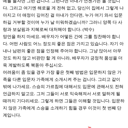
예를 들자면 그런 겁니다. 그런다면 아내가 언젠가는 올 것입니
다. 그리고 여기엔 해로울 게 전혀 없고, 당신이 집에서 그렇게 나
아지고 더 애정이 깊어진 걸 아내가 안다면, 누가 여기 와서 입문
하길 거부할 것이며 누가 날 미워하겠습니까? 그러니 양쪽 다 사
랑과 보살핌과 지혜로써 대처해야 합니다. (박수)
망언을 하지 마세요. 배우자가 어떻든 간에 그를 칭찬해야 합니
다. 어떤 사람도 어느 정도의 좋은 점은 가지고 있습니다. 자기 아
내나 남편의 좋은 점을 인정해 주어야 합니다. 그냥 앉아서 아무
것도 하지 않고 비판만 할 게 아니라, 배우자가 긍정적 품성을 더
욱 계발하도록 북돋아 주십시오.
어려움이 좀 있을 경우 가장 좋은 첫째 방법은 입문하지 않은 가
족을 다른 입문자 가족에게 소개시켜 주는 겁니다. 그리고 같이
밖에 나가세요. 스승의 가르침에 대해서도 입문에 관해서도 전혀
언급하지 말고요. 그저 그들이 서로 익숙해져서 서로 말하게 될
때까지 기다리세요. 그렇게 하면 그들은 이해할 것입니다. 입문하
지 않은 가족에게 스승을 소개하기 힘들 경우 이것이 첫 번째 단
계입니다.