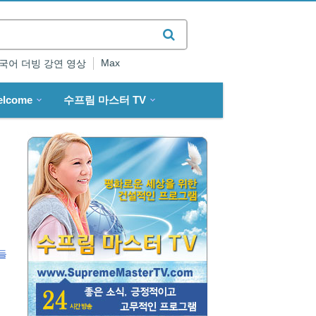
Max
국어 더빙 강연 영상
elcome
수프림 마스터 TV
들