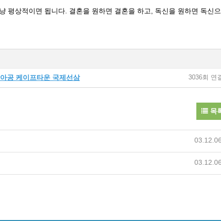
냥 평상적이면 됩니다. 결혼을 원하면 결혼을 하고, 독신을 원하면 독신
 30. 남아공 케이프타운 국제선삼
3036회 연
목
03.12.0
03.12.0