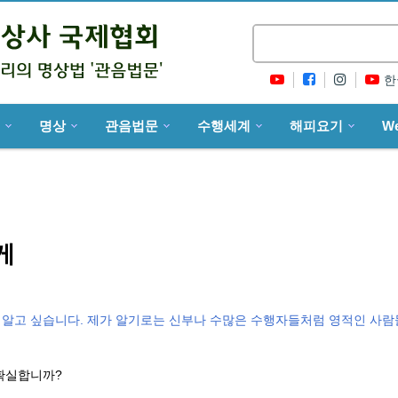
한
명상
관음법문
수행세계
해피요기
W
게
지 알고 싶습니다. 제가 알기로는 신부나 수많은 수행자들처럼 영적인 사람
 확실합니까?