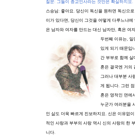
질문: 그들이 종교인사라는 것만은 확실하지요.
스승님: 좋아요. 당신이 독신을 원하면 독신으로
이가 있다면, 당신이 그것을 어떻게 다루느냐에 
은 남자와 여자를 만드는 대신 남자만, 혹은 여
두번째 이유는, 일
있게 되기 때문입니
간 부부로 함께 살
혼은 결국엔 거의 
그러나 대부분 사
게 됩니다. 그런 
혼은 영적인 면에서
누군가 여러분을 
인 삶도 더욱 빠르게 진보하지요. 신은 이유없이
적인 사랑과 부부의 사랑 역시 신의 사랑의 한 
니다.