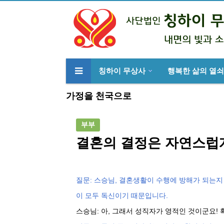
칭하이 무상사
행복한 삶의 열쇠
류
하위분류
가정을 천국으로
부부
결혼의 결정은 자연스럽
질문: 스승님, 결혼생활이 수행에 방해가 되는
이 모두 독신이기 때문입니다.
스승님: 아, 그래서 성직자가 영적인 것이군요!