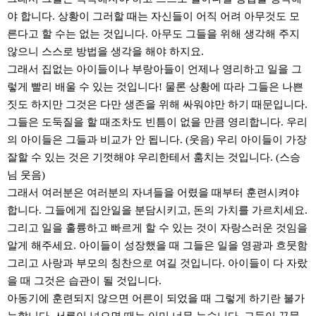
야 합니다. 상황이 그러할 때는 자신들이 어직 어려 아무것도 모
른다고 할 수는 없는 것입니다. 아무도 그들을 위해 생각해 주지
않으니 스스로 방법을 생각을 해야 하지요.
그래서 집없는 아이들이나 부랑아들이 언제나 영리하고 일을 그
렇게 빨리 배울 수 있는 것입니다! 물론 상황에 따라 그들은 나쁜
짓도 하지만 그것은 다만 생존을 위해 싸워야만 하기 때문입니다.
그들은 도둑질을 할 때조차도 빈틈이 없을 만큼 영리합니다. 우리
의 아이들은 그들과 비교가 안 됩니다. (웃음) 우리 아이들이 가장
잘할 수 있는 것은 기껏해야 우리한테서 훔치는 것입니다. (스승
님 웃음)
그래서 여러분은 여러분의 자녀들을 어렸을 때부터 훈련시켜야
합니다. 그들에게 집안일을 분담시키고, 돈의 가치를 가르치세요.
그리고 일을 훌륭하고 빠르게 할 수 있는 것이 자랑스러운 것임을
알게 해주세요. 아이들이 성장했을 때 그들은 일을 영광과 흐뭇함
그리고 사랑과 부모의 칭찬으로 여길 것입니다. 아이들이 다 자랐
을 때 그것은 습관이 될 것입니다.
아동기에 훈련되지 않으면 어른이 되었을 때 그렇게 하기란 불가