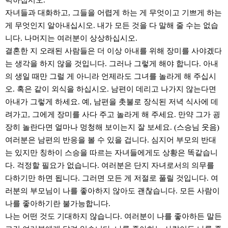
력하십시오.
자녀들과 대화하고, 그들을 어렵게 하는 게 무엇이고 기쁘게 하는
게 무엇인지 알아내십시오. 내가 모든 것을 다 말해 줄 수는 없습
니다. 나머지는 여러분이 상상하십시오.
결혼한 지 오래된 사람들은 더 이상 아내를 위해 장미를 사야겠다
는 생각을 하지 않을 것입니다. 그러나 그렇게 해야 합니다. 아내
의 생일 때만 그럴 게 아니라 언제라도 그녀를 놀라게 해 주십시
오. 혹은 같이 외식을 하십시오. 남편이 데리고 나가지 않는다면
아내가 그렇게 하세요. 예, 남편을 촛불로 장식된 저녁 식사에 데
려가고, 그에게 장미를 사다 주고 놀라게 해 주세요. 만약 그가 굉
장히 놀란다면 얼마나 멍청해 보이는지 잘 보세요. (스승님 웃음)
여러분은 남편의 반응을 볼 수 있을 겁니다. 심지어 부모의 반대
는 있지만 칭하이 스승을 따르는 자녀들에게도 상황은 똑같습니
다. 걱정할 필요가 없습니다. 여러분은 단지 자녀로서의 의무를
다하기만 하면 됩니다. 그러면 모든 게 저절로 풀릴 것입니다. 여
러분의 부모님이 나를 좋아하지 않아도 괜찮습니다. 모든 사람이
나를 좋아하기란 불가능합니다.
나는 어떤 것도 기대하지 않습니다. 여러분이 나를 좋아하든 말든