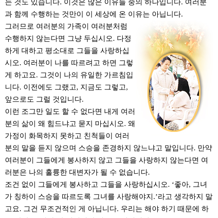
는 것도 있습니다. 이것은 많은 이유들 중의 하나입니다. 여러분
과 함께 수행하는 것만이 이 세상에 온 이유는 아닙니다.
그러므로 여러분의 가족이 여러분처럼
수행하지 않는다면 그냥 두십시오. 다정
하게 대하고 평소대로 그들을 사랑하십
시오. 여러분이 나를 따르려고 하면 그렇
게 하고요. 그것이 나의 유일한 가르침입
니다. 이전에도 그랬고, 지금도 그렇고,
앞으로도 그럴 것입니다.
이런 조그만 일도 할 수 없다면 내게 여러
분의 삶이 왜 힘드냐고 묻지 마십시오. 왜
가정이 화목하지 못하고 친척들이 여러
분의 말을 듣지 않으며 스승을 존경하지 않느냐고 말입니다. 만약
여러분이 그들에게 봉사하지 않고 그들을 사랑하지 않는다면 여
러분은 나의 훌륭한 대변자가 될 수 없습니다.
조건 없이 그들에게 봉사하고 그들을 사랑하십시오. ‘좋아, 그녀
가 칭하이 스승을 따르도록 그녀를 사랑해야지.’라고 생각하지 말
고요. 그건 무조건적인 게 아닙니다. 우리는 해야 하기 때문에 하