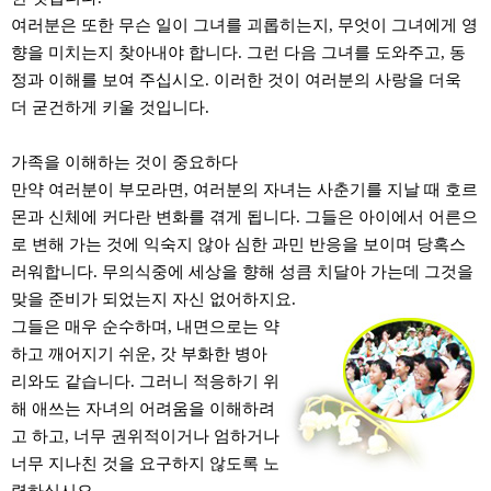
여러분은 또한 무슨 일이 그녀를 괴롭히는지, 무엇이 그녀에게 영
향을 미치는지 찾아내야 합니다. 그런 다음 그녀를 도와주고, 동
정과 이해를 보여 주십시오. 이러한 것이 여러분의 사랑을 더욱
더 굳건하게 키울 것입니다.
가족을 이해하는 것이 중요하다
만약 여러분이 부모라면, 여러분의 자녀는 사춘기를 지날 때 호르
몬과 신체에 커다란 변화를 겪게 됩니다. 그들은 아이에서 어른으
로 변해 가는 것에 익숙지 않아 심한 과민 반응을 보이며 당혹스
러워합니다. 무의식중에 세상을 향해 성큼 치달아 가는데 그것을
맞을 준비가 되었는지 자신 없어하지요.
그들은 매우 순수하며, 내면으로는 약
하고 깨어지기 쉬운, 갓 부화한 병아
리와도 같습니다. 그러니 적응하기 위
해 애쓰는 자녀의 어려움을 이해하려
고 하고, 너무 권위적이거나 엄하거나
너무 지나친 것을 요구하지 않도록 노