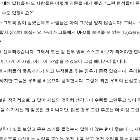
에 대해 말했을 때도 사람들은 이렇게 의문을 제기 했죠. "그런 행성들이 
 수도 있잖아요?"
가 그토록 많이 실렸는데도 사람들은 아직 그것을 믿지 않습니다! 그러니 
할지 상상해 보십시오. 우리가 그들에게 UFO를 보여줄 수 없는데,(스승
?
록 선택되었습니다. 그래서 모든 걸 전부 밝혀 스스로 바보가 되어야만 합
이 내게 이 사명, 아니 이 '사업'을 주었으니 그걸 해나가야 합니다.
면 사람들의 웃음거리가 되고 부작용을 겪는 경우가 종종 있습니다. 우리
 하지만 그들은 우리를 비웃으며 공격합니다. 그렇게 되면 우리의 신심도 
보면 점차적으로 그 말이 사실인 것처럼 생각되어 수행을 그만두고 싶어 
을 얘기하는 게 잘못된 건 아니지만, 많은 경우 그런 후로는 더 이상 그런
부처나 빛을 보았고 무슨 소리를 들었는지 말하지 않는 편이 좋습니다. 사
 관음법문을 수행하는 사람들 중에는 어떤 빛을 보고 어떤 소리를 듣는 이들