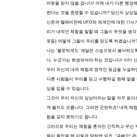
러분을 믿지 않을 겁니다! 어제 내가 다른 행성
한다는 것을 증명할 수 있습니까? 당신의 상상일
신문과 텔레비전에 UFO와 외계인에 대한 기사
리가 내적인 체험을 말할 때 그들이 무엇을 생각
웃음) 어떻게 그들이 우리를 믿도록 하겠습니까
나는 '불운하게도' 깨달은 스승으로서 봉사하도
다. 누군가는 희생되어야 하는 것입니다! 이미 신
우리 자신의 내적 체험과 영적인 등급을 누설하
다른 사람들이 우리를 믿고 수행하길 원해 말을
상을 입을 수 있습니다.
그것이 우리 자신의 상상이라는 말을 자꾸 듣다
게 될지도 모릅니다. 그러면 곤란하죠! 내적 체험
험을 갖지 못하기도 합니다.
그러므로 우리는 체험을 혼자만 간직하고 무슨 
들이 물었을 땐 이렇게 말하면 되죠. "글쎄요!