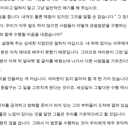
신이라고 말하지 말고 그냥 일반적인 얘기를 해 주십시오.
험을 합니다. 내게도 물론 체험이 있지만 그것을 말할 순 없습니다." 그 정
다. 우리가 아무 말도 하지 않으면 사람들이 어떻게 관음법문을 수행하는
와 함께 수행할 마음을 내겠습니까?
때 설명해 주는 상세한 지침만은 말하지 마십시오. 내 허락 없이는 아무에
러분은 아직 제대로 배우지 못했기 때문입니다. 그러므로 여러분이 그런 
러분이 이제 막 알파벳 몇 글자를 배웠는데 나가서 다른 사람들을 가르친다
.
을 만들려는 게 아닙니다. 여러분이 잊지 말아야 할 게 한 가지 있습니다
십중팔구는 그 일을 그르치게 된다는 것이죠. 세상일이 그렇다면 수행 역시
행자를 공격하고 방해할 준비가 되어 있는 그의 부하들이 도처에 깔려 있
 좋은 느낌이 있다는 것을 알면 그들은 우리를 가로막으려고 할 것입니다.
원치 않을 겁니다. 그래서 이 법문을 수행하는 것이 우리에게 매우 유익