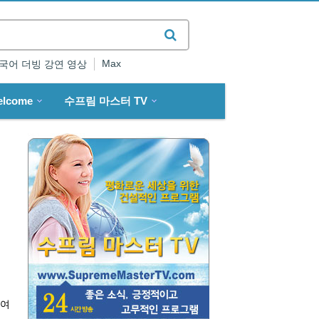
Max
국어 더빙 강연 영상
elcome
수프림 마스터 TV
일
 여