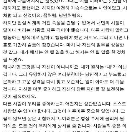
전하게 다듬어지지는 않았었죠. 그때는 지금 이해하는 것만큼 이
해하지도 못했어요. 하지만 여전히 가슴속으로는 시인이었고, 시
처럼 되고 싶었어요. 꿈처럼, 낭만처럼요.
하지만 현실 세계의 거친 속성을 견딜 수 없어서 내면의 시정이
달아나 버리는 상황을 자주 겪어야 했습니다. 다른 사람이 말하고
행동하는 방식대로 말하고 행동해야 했던 거지요. 그러고 나면 나
홀로 가만히 슬픔에 잠겼습니다. 마치 나 자신의 일부를 상실한
것 같고, 내가 해서는 안 될 일을 하고 해서는 안 될 말을 한 것처
럼 느꼈죠.
왜냐하면 그것은 나 자신이 아니니까요. 내가 원하는 ‘내’가 아닌
겁니다. 그리 유명하지 않은 여러분한테는 낭만적이고 부드럽고
온화하고 고운 성격을 다시 찾고 보존하는 일이 아마도 더 쉬울
겁니다. 자신을 더욱 좋아하고 자신의 참된 자아를 잘 보전하는
것이 필요하지요.
다른 사람이 우리를 좋아하는지 어떤지는 상관없습니다. 스스로
사랑할 수 있어야 합니다. 그것이 아주아주 중요한 일입니다. 그
렇지 않으면 삶은 비참해지고, 여러분은 항상 수세에 몰리게 될
거예요. 모든 것이 우리에게 상처를 줄 겁니다. 사람들의 좋은 의