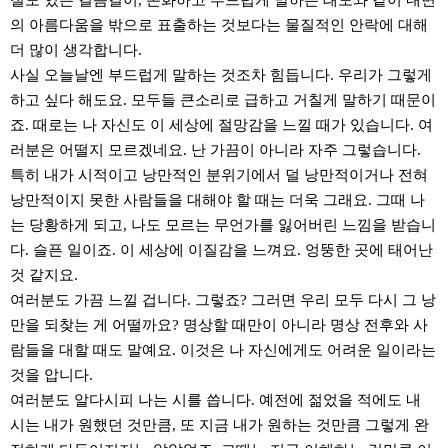
절도 있는 걸음걸이, 온화하고 부드럽게 말하는 태도와 같이 내면
의 아름다움을 밖으로 표출하는 것보다는 물질적인 안락에 대해
더 많이 생각합니다.
사실 오늘날엔 부드럽게 말하는 것조차 힘듭니다. 우리가 그렇게
하고 싶다 해도요. 모두들 큰소리로 급하고 거칠게 말하기 때문이
죠. 때로는 나 자신도 이 세상에 절망감을 느낄 때가 있습니다. 여
러분은 어떨지 모르겠네요. 난 가끔이 아니라 자주 그렇습니다.
특히 내가 시적이고 낭만적인 분위기에서 덜 낭만적이거나 전혀
낭만적이지 못한 사람들을 대해야 할 때는 더욱 그래요. 그때 나
는 당황하게 되고, 나도 모르는 무언가를 잃어버린 느낌을 받습니
다. 슬픈 일이죠. 이 세상에 이질감을 느껴요. 엉뚱한 곳에 태어난
것 같지요.
여러분도 가끔 느낄 겁니다. 그렇죠? 그러면 우리 모두 다시 그 낭
만을 되찾는 게 어떨까요? 명상할 때만이 아니라 명상 전후와 사
람들을 대할 때도 말예요. 이것은 나 자신에게도 어려운 일이라는
것을 압니다.
여러분도 알다시피 나는 시를 씁니다. 예전에 젊었을 적에도 내
시는 내가 원했던 것만큼, 또 지금 내가 원하는 것만큼 그렇게 완