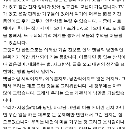
가 있고 첨단 전자 장비가 있어 상호간의 교신이 가능합니다. TV
가 있고 온갖 편리한 기구들이 있어서 여기에 머무는 짧은 기간
동안에도 우리 모두가 안락함을 누릴 수 있습니다. 나중에 서로
헤어진 후에는 집에서 비디오테이프와 TV, 오디오테이프, 노래들
을 통해서, 또 두뇌의 기억 체계를 통해서 오늘의 추억을 떠올릴
수 있습니다.
그렇지만 한편으로는 이러한 기술 진보로 인해 옛날의 낭만적인
분위기가 약간 퇴색되어 가는 듯합니다. 이를테면 옷 입는 방식이
나 걸음걸이, 대화하는 법, 사고방식, 글을 쓰고 내면의 생각을 표
현하는 방법 등에서 말예요.
옛날처럼 시적이지도, 여유롭지도, 낭만적이지도 않은 거지요. 그
래서 우리는 때로 그런 것들을 그리워합니다. 내 경우에는 아주
많이 그립습니다. 그래서 우리는 오늘 개관식에 낭만을 되살렸습
니다.
우리가 시정(詩情)과 낭만, 타고난 내면의 미를 저버린 건지 아니
면 무슨 일을 하든 대부분 돈 문제에만 연연해서 그런 건지는 잘
모르겠습니다. 우리는 내면의 미를 가꾸는 것 그리고 옷차림이나