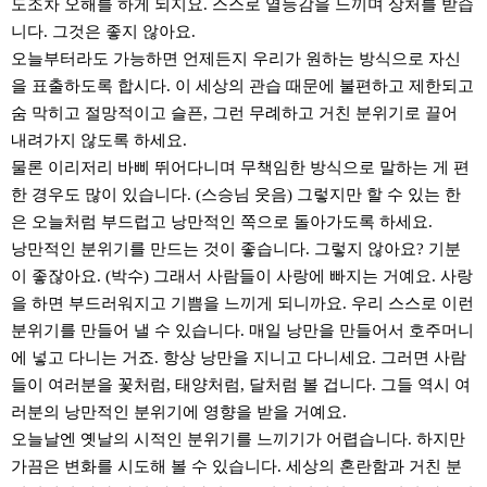
도조차 오해를 하게 되지요. 스스로 열등감을 느끼며 상처를 받습
니다. 그것은 좋지 않아요.
오늘부터라도 가능하면 언제든지 우리가 원하는 방식으로 자신
을 표출하도록 합시다. 이 세상의 관습 때문에 불편하고 제한되고
숨 막히고 절망적이고 슬픈, 그런 무례하고 거친 분위기로 끌어
내려가지 않도록 하세요.
물론 이리저리 바삐 뛰어다니며 무책임한 방식으로 말하는 게 편
한 경우도 많이 있습니다. (스승님 웃음) 그렇지만 할 수 있는 한
은 오늘처럼 부드럽고 낭만적인 쪽으로 돌아가도록 하세요.
낭만적인 분위기를 만드는 것이 좋습니다. 그렇지 않아요? 기분
이 좋잖아요. (박수) 그래서 사람들이 사랑에 빠지는 거예요. 사랑
을 하면 부드러워지고 기쁨을 느끼게 되니까요. 우리 스스로 이런
분위기를 만들어 낼 수 있습니다. 매일 낭만을 만들어서 호주머니
에 넣고 다니는 거죠. 항상 낭만을 지니고 다니세요. 그러면 사람
들이 여러분을 꽃처럼, 태양처럼, 달처럼 볼 겁니다. 그들 역시 여
러분의 낭만적인 분위기에 영향을 받을 거예요.
오늘날엔 옛날의 시적인 분위기를 느끼기가 어렵습니다. 하지만
가끔은 변화를 시도해 볼 수 있습니다. 세상의 혼란함과 거친 분