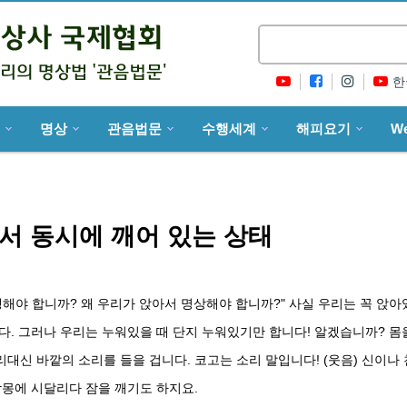
한
명상
관음법문
수행세계
해피요기
W
서 동시에 깨어 있는 상태
행해야 합니까? 왜 우리가 앉아서 명상해야 합니까?" 사실 우리는 꼭 앉아
다. 그러나 우리는 누워있을 때 단지 누워있기만 합니다! 알겠습니까? 몸
리대신 바깥의 소리를 들을 겁니다. 코고는 소리 말입니다! (웃음) 신이나 
악몽에 시달리다 잠을 깨기도 하지요.