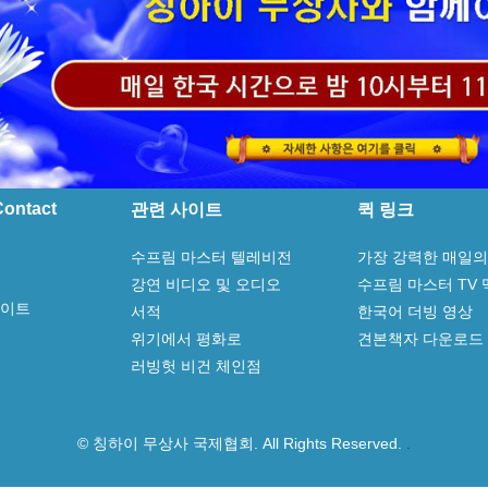
ontact
관련 사이트
퀵 링크
수프림 마스터 텔레비전
가장 강력한 매일의
강연 비디오 및 오디오
수프림 마스터 TV
사이트
서적
한국어 더빙 영상
위기에서 평화로
견본책자 다운로드
러빙헛 비건 체인점
© 칭하이 무상사 국제협회. All Rights Reserved.
.