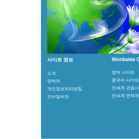
Wordwide C
사이트 정보
영어 사이트
소개
중국어 사이트
연락처
전새계 관음
개인정보처리방침
전새계 연락처
모바일버전