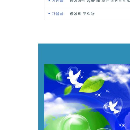
이전글
명상하지 않을 때 보는 비전이야
다음글
명상의 부작용