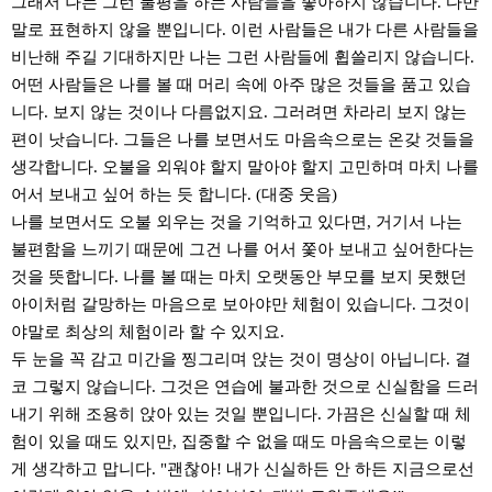
그래서 나는 그런 불평을 하는 사람들을 좋아하지 않습니다. 다만
말로 표현하지 않을 뿐입니다. 이런 사람들은 내가 다른 사람들을
비난해 주길 기대하지만 나는 그런 사람들에 휩쓸리지 않습니다.
어떤 사람들은 나를 볼 때 머리 속에 아주 많은 것들을 품고 있습
니다. 보지 않는 것이나 다름없지요. 그러려면 차라리 보지 않는
편이 낫습니다. 그들은 나를 보면서도 마음속으로는 온갖 것들을
생각합니다. 오불을 외워야 할지 말아야 할지 고민하며 마치 나를
어서 보내고 싶어 하는 듯 합니다. (대중 웃음)
나를 보면서도 오불 외우는 것을 기억하고 있다면, 거기서 나는
불편함을 느끼기 때문에 그건 나를 어서 쫓아 보내고 싶어한다는
것을 뜻합니다. 나를 볼 때는 마치 오랫동안 부모를 보지 못했던
아이처럼 갈망하는 마음으로 보아야만 체험이 있습니다. 그것이
야말로 최상의 체험이라 할 수 있지요.
두 눈을 꼭 감고 미간을 찡그리며 앉는 것이 명상이 아닙니다. 결
코 그렇지 않습니다. 그것은 연습에 불과한 것으로 신실함을 드러
내기 위해 조용히 앉아 있는 것일 뿐입니다. 가끔은 신실할 때 체
험이 있을 때도 있지만, 집중할 수 없을 때도 마음속으로는 이렇
게 생각하고 맙니다. "괜찮아! 내가 신실하든 안 하든 지금으로선