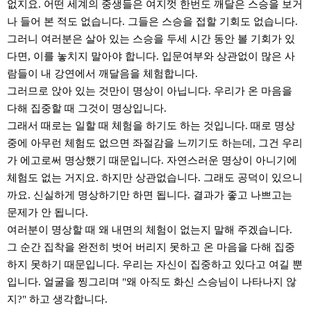
없지요. 어떤 세계의 중생들은 여지껏 한번도 깨달은 스승을 보거
나 들어 본 적도 없습니다. 그들은 스승을 접할 기회도 없습니다.
그러니 여러분은 살아 있는 스승을 두세 시간 동안 볼 기회가 있
다면, 이를 놓치지 말아야 합니다. 입문여부와 상관없이 많은 사
람들이 내 강연에서 깨달음을 체험합니다.
그러므로 앉아 있는 것만이 명상이 아닙니다. 우리가 온 마음을
다해 집중할 때 그것이 명상입니다.
그래서 때로는 일할 때 체험을 하기도 하는 것입니다. 때로 명상
중에 아무런 체험도 없으면 좌절감을 느끼기도 하는데, 그건 우리
가 에고로써 명상했기 때문입니다. 자연스러운 명상이 아니기에
체험도 없는 거지요. 하지만 상관없습니다. 그래도 공덕이 있으니
까요. 신실하게 명상하기만 하면 됩니다. 결과가 좋고 나쁘고는
문제가 안 됩니다.
여러분이 명상할 때 왜 내면의 체험이 없는지 말해 주겠습니다.
그 순간 집착을 완전히 벗어 버리지 못하고 온 마음을 다해 집중
하지 못하기 때문입니다. 우리는 자신이 집중하고 있다고 여길 뿐
입니다. 얼굴을 찡그리며 "왜 아직도 화신 스승님이 나타나지 않
지?" 하고 생각합니다.