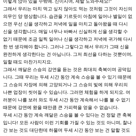
이렇게 앉아 있을 수밖에. 신이시여, 제발 도와주세요!"
그래서 우리는 마치 먹고 싶지 않아도 먹는 것처럼 그것이 자신의
의무인 양 명상합니다. 습관을 기르듯이 아침에 일어나 별일이 없
으면 우선 신을 생각하고 저녁에 일을 마치고 돌아왔을 때 다시
신을 생각합니다. 매일 너무나 바빠서 신실하게 신을 생각할 수
없기 때문에 조금 일찍 일어나 신을 생각하고 저녁에 귀가해 다시
한 번 생각해야 합니다. 그러나 그렇다고 해서 우리가 그때 신을
완전하게 생각한다는 건 아닙니다. 그저 최선을 다하는 것뿐이며,
일할 때도 마찬가지지요.
그래서 깨달은 스승의 강연을 듣는 것은 최대의 축복이며 공덕입
니다. 그때 우리는 두세 시간 동안 계속 스승을 볼 수 있기 때문에
그 스승의 자장에 의해 고양되거나 그 스승의 빛에 의해 우리의
나쁜 업장이 씻어질 수 있습니다. 그러면 체험을 하게 되지요. 여
러분이 나를 보러 와도 두세 시간 동안 계속해서 나를 볼 수 없기
때문에 강연에 왔을 때만큼 큰 가피력을 얻을 수 없습니다.
두세 시간 동안 계속 깨달은 스승을 볼 수 있다는 건 정말 큰 축복
입니다! 모든 사람이 이런 기회를 가질 수 있는 것도 아니며, 찰나
간 보는 것도 대단한데 하물며 두세 시간 동안 보는 건 말할 것도