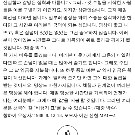
신실함과 갈망은 집착과 다릅니다. 그러나 갓 수행을 시작한 사람
들은 이를 구별하기 어렵지요. 하지만 상관없습니다. 그저 매일
최선을 다하면 됩니다. 일부러 명상을 하며 스승을 생각하기만 한
다면 그 시간은 여러분의 공덕이 되는 셈입니다. 명상이 좋고 나
쁘고, 혹은 잡념이 있었든 없었든 그건 중요하지 않습니다. 여러
분이 앉아있는 시간들은 그대로 기록되어 위로 올라갈 핑계가 될
것입니다. (대중 박수)
한 가지 비유를 들겠습니다. 여러분이 옷가게에서 고용되어 일한
다면 때로 손님이 없을 때는 앉아서 졸기도 합니다. 그래도 주인
은 그 날 임금을 지불합니다. 또 하루 종일 바쁜 날 역시 임금은 똑
같이 계산합니다. 가게에 일하러 오기만 하면 그에 대한 월급을
받는 것이지요. 명상도 마찬가지입니다. 체험과 관계없이 여러분
은 명상을 해야 합니다. 매일 명상한 시간만큼 기록되어 언젠가
나는 여러분에게 그에 대해 '값'을 '지불'할 것입니다. 그러면 여러
분은 천국에 갈 "비행기 표"를 살 수 있습니다. (대중 박수)
칭하이 무상사/ 1988. 8. 12-18. 포모사 이란 선칠 MP3 ─2