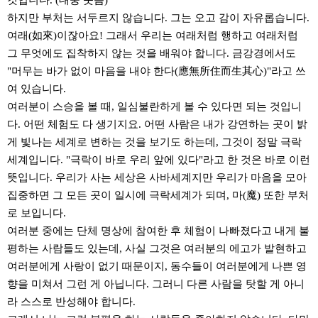
것입니다. (대중 웃음)
하지만 부처는 서두르지 않습니다. 그는 오고 감이 자유롭습니다.
여래(如來)이잖아요! 그래서 우리는 여래처럼 행하고 여래처럼
그 무엇에도 집착하지 않는 것을 배워야 합니다. 금강경에서도
"머무는 바가 없이 마음을 내야 한다(應無所住而生其心)"라고 쓰
여 있습니다.
여러분이 스승을 볼 때, 일심불란하게 볼 수 있다면 되는 것입니
다. 어떤 체험도 다 생기지요. 어떤 사람은 내가 강연하는 곳이 밝
게 빛나는 세계로 변하는 것을 보기도 하는데, 그것이 정말 극락
세계입니다. "극락이 바로 우리 앞에 있다"라고 한 것은 바로 이런
뜻입니다. 우리가 사는 세상은 사바세계지만 우리가 마음을 모아
집중하면 그 모든 곳이 일시에 극락세계가 되며, 마(魔) 또한 부처
로 보입니다.
여러분 중에는 단체 명상에 참여한 후 체험이 나빠졌다고 내게 불
평하는 사람들도 있는데, 사실 그것은 여러분의 에고가 발현하고
여러분에게 사랑이 없기 때문이지, 동수들이 여러분에게 나쁜 영
향을 미쳐서 그런 게 아닙니다. 그러니 다른 사람을 탓할 게 아니
라 스스로 반성해야 합니다.