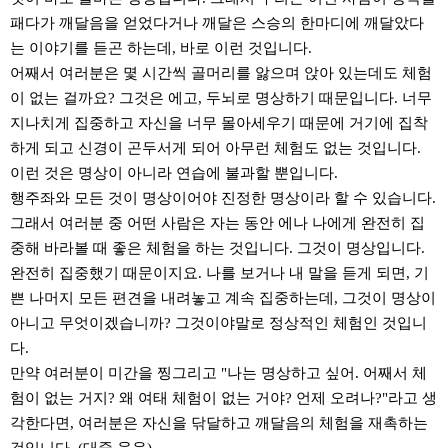
패다가 깨달음을 얻었다거나 깨달은 스승의 한마디에 깨달았다
는 이야기를 듣곤 하는데, 바로 이런 것입니다.
어째서 여러분은 몇 시간씩 골머리를 앓으며 앉아 있는데도 체험
이 없는 걸까요? 그것은 에고, 두뇌로 명상하기 때문입니다. 너무
지나치게 집중하고 자신을 너무 몰아세우기 때문에 거기에 집착
하게 되고 신경이 곤두서게 되어 아무런 체험도 없는 것입니다.
이런 것은 명상이 아니라 연습에 불과할 뿐입니다.
행주좌와 모든 것이 명상이어야 진정한 명상이라 할 수 있습니다.
그래서 여러분 중 어떤 사람은 자는 동안 에나 나에게 완전히 집
중해 바라볼 때 좋은 체험을 하는 것입니다. 그것이 명상입니다.
완전히 집중했기 때문이지요. 나를 보거나 내 말을 듣게 되면, 기
쁜 나머지 모든 편견을 내려놓고 계속 집중하는데, 그것이 명상이
아니고 무엇이겠습니까? 그것이야말로 정상적인 체험인 것입니
다.
만약 여러분이 미간을 찡그리고 "나는 명상하고 싶어. 어째서 체
험이 없는 거지? 왜 여태 체험이 없는 거야? 언제 오려나?"라고 생
각한다면, 여러분은 자신을 닦달하고 깨달음의 체험을 재촉하는