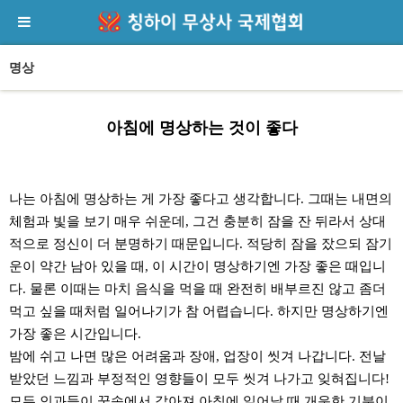
명상
아침에 명상하는 것이 좋다
본문
나는 아침에 명상하는 게 가장 좋다고 생각합니다. 그때는 내면의
체험과 빛을 보기 매우 쉬운데, 그건 충분히 잠을 잔 뒤라서 상대
적으로 정신이 더 분명하기 때문입니다. 적당히 잠을 잤으되 잠기
운이 약간 남아 있을 때, 이 시간이 명상하기엔 가장 좋은 때입니
다. 물론 이때는 마치 음식을 먹을 때 완전히 배부르진 않고 좀더
먹고 싶을 때처럼 일어나기가 참 어렵습니다. 하지만 명상하기엔
가장 좋은 시간입니다.
밤에 쉬고 나면 많은 어려움과 장애, 업장이 씻겨 나갑니다. 전날
받았던 느낌과 부정적인 영향들이 모두 씻겨 나가고 잊혀집니다!
모든 인과들이 꿈속에서 갚아져 아침에 일어날 때 개운한 기분이