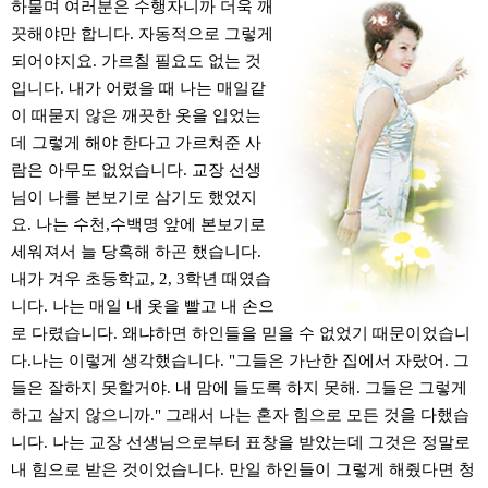
하물며 여러분은 수행자니까 더욱 깨
끗해야만 합니다. 자동적으로 그렇게
되어야지요. 가르칠 필요도 없는 것
입니다. 내가 어렸을 때 나는 매일같
이 때묻지 않은 깨끗한 옷을 입었는
데 그렇게 해야 한다고 가르쳐준 사
람은 아무도 없었습니다. 교장 선생
님이 나를 본보기로 삼기도 했었지
요. 나는 수천,수백명 앞에 본보기로
세워져서 늘 당혹해 하곤 했습니다.
내가 겨우 초등학교, 2, 3학년 때였습
니다. 나는 매일 내 옷을 빨고 내 손으
로 다렸습니다. 왜냐하면 하인들을 믿을 수 없었기 때문이었습니
다.나는 이렇게 생각했습니다. "그들은 가난한 집에서 자랐어. 그
들은 잘하지 못할거야. 내 맘에 들도록 하지 못해. 그들은 그렇게
하고 살지 않으니까." 그래서 나는 혼자 힘으로 모든 것을 다했습
니다. 나는 교장 선생님으로부터 표창을 받았는데 그것은 정말로
내 힘으로 받은 것이었습니다. 만일 하인들이 그렇게 해줬다면 청