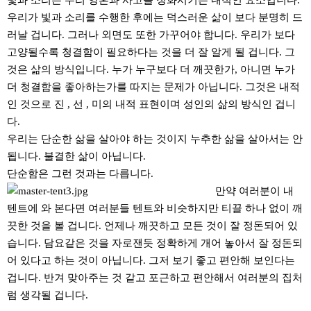
빛과 소리는 우리 영혼과 사고를 정화시키는 내적인 요소입니다.
우리가 빛과 소리를 수행한 후에는 덕스러운 삶이 보다 분명히 드
러날 겁니다. 그러나 외면도 또한 가꾸어야 합니다. 우리가 보다
고양될수록 청결함이 필요하다는 것을 더 잘 알게 될 겁니다. 그
것은 삶의 방식입니다. 누가 누구보다 더 깨끗한가, 아니면 누가
더 청결함을 좋아하는가를 따지는 문제가 아닙니다. 그것은 내적
인 것으로 진 , 선 , 미의 내적 표현이며 성인의 삶의 방식인 겁니
다.
우리는 단순한 삶을 살아야 하는 것이지 누추한 삶을 살아서는 안
됩니다. 불결한 삶이 아닙니다.
단순함은 그런 것과는 다릅니다.
만약 여러분이 내
텐트에 와 본다면 여러분들 텐트와 비슷하지만 티끌 하나 없이 깨
끗한 것을 볼 겁니다. 언제나 깨끗하고 모든 것이 잘 정돈되어 있
습니다. 담요같은 것을 자로잰듯 정확하게 개어 놓아서 잘 정돈되
어 있다고 하는 것이 아닙니다. 그저 보기 좋고 편안해 보인다는
겁니다. 반겨 맞아주는 것 같고 포근하고 편안해서 여러분의 집처
럼 생각될 겁니다.