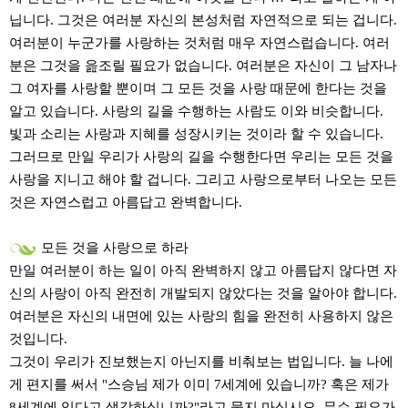
닙니다. 그것은 여러분 자신의 본성처럼 자연적으로 되는 겁니다.
여러분이 누군가를 사랑하는 것처럼 매우 자연스럽습니다. 여러
분은 그것을 읊조릴 필요가 없습니다. 여러분은 자신이 그 남자나
그 여자를 사랑할 뿐이며 그 모든 것을 사랑 때문에 한다는 것을
알고 있습니다. 사랑의 길을 수행하는 사람도 이와 비슷합니다.
빛과 소리는 사랑과 지혜를 성장시키는 것이라 할 수 있습니다.
그러므로 만일 우리가 사랑의 길을 수행한다면 우리는 모든 것을
사랑을 지니고 해야 할 겁니다. 그리고 사랑으로부터 나오는 모든
것은 자연스럽고 아름답고 완벽합니다.
모든 것을 사랑으로 하라
만일 여러분이 하는 일이 아직 완벽하지 않고 아름답지 않다면 자
신의 사랑이 아직 완전히 개발되지 않았다는 것을 알아야 합니다.
여러분은 자신의 내면에 있는 사랑의 힘을 완전히 사용하지 않은
것입니다.
그것이 우리가 진보했는지 아닌지를 비춰보는 법입니다. 늘 나에
게 편지를 써서 "스승님 제가 이미 7세계에 있습니까? 혹은 제가
8세계에 있다고 생각하십니까?"라고 묻지 마십시오. 무슨 필요가