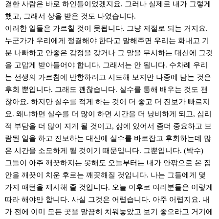
결한 사람은 바로 하인들이었겠지요. 그러나 실제로 내가 그렇게
했고, 그래서 상을 받은 것도 나였습니다.
이러한 일들은 가르칠 것이 못됩니다. 그냥 저절로 되는 거지요.
누군가가 우리에게 정결해야 한다고 말해주면 우리는 화내고 기
분 나빠하고 안좋은 감정을 갖거나 그 말을 무시하는 대신에 그것
을 고맙게 받아들어야 합니다. 그래서는 안 됩니다. 수차례 우리
는 선생의 가르침에 반항하려고 시도해 보지만 나중에 남는 것은
후회 뿐입니다. 그래도 괜찮습니다. 실수를 통해 배우는 것도 괜
찮아요. 하지만 실수를 적게 하는 것이 더 좋고 더 진보가 빠르지
요. 왜냐하면 실수를 더 많이 하면 시간을 더 낭비하게 되고, 심리
적 부담을 더 많이 지게 될 것이고, 삶에 있어서 좀더 중요하고 보
람된 일을 하고 진보하는 대신에 실수를 바로잡고 후회하는데 많
은 시간을 소모하게 될 것이기 때문입니다. 그뿐입니다. (박수)
그들이 아주 깨끗하지는 못해도 오늘부터는 내가 안팎으로 온 집
안을 깨끗이 치운 후로는 깨끗해질 것입니다. 나는 그들에게 몇
가지 패턴을 제시해 줄 것입니다. 오늘 이후로 여러분들은 이렇게
따라 해야만 합니다. 사실 그것은 어렵습니다. 아주 어렵지요. 내
가 전에 이미 모든 곳을 말끔히 치워놓았고 보기 좋으라고 거기에