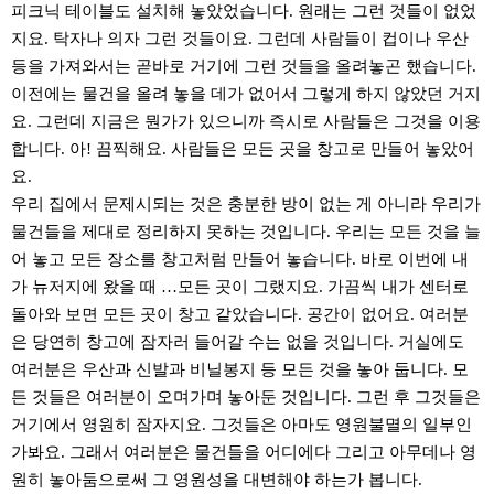
피크닉 테이블도 설치해 놓았었습니다. 원래는 그런 것들이 없었
지요. 탁자나 의자 그런 것들이요. 그런데 사람들이 컵이나 우산
등을 가져와서는 곧바로 거기에 그런 것들을 올려놓곤 했습니다.
이전에는 물건을 올려 놓을 데가 없어서 그렇게 하지 않았던 거지
요. 그런데 지금은 뭔가가 있으니까 즉시로 사람들은 그것을 이용
합니다. 아! 끔찍해요. 사람들은 모든 곳을 창고로 만들어 놓았어
요.
우리 집에서 문제시되는 것은 충분한 방이 없는 게 아니라 우리가
물건들을 제대로 정리하지 못하는 것입니다. 우리는 모든 것을 늘
어 놓고 모든 장소를 창고처럼 만들어 놓습니다. 바로 이번에 내
가 뉴저지에 왔을 때 …모든 곳이 그랬지요. 가끔씩 내가 센터로
돌아와 보면 모든 곳이 창고 같았습니다. 공간이 없어요. 여러분
은 당연히 창고에 잠자러 들어갈 수는 없을 것입니다. 거실에도
여러분은 우산과 신발과 비닐봉지 등 모든 것을 놓아 둡니다. 모
든 것들은 여러분이 오며가며 놓아둔 것입니다. 그런 후 그것들은
거기에서 영원히 잠자지요. 그것들은 아마도 영원불멸의 일부인
가봐요. 그래서 여러분은 물건들을 어디에다 그리고 아무데나 영
원히 놓아둠으로써 그 영원성을 대변해야 하는가 봅니다.