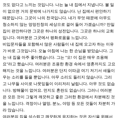
것도 없다고 느끼는 것입니다. 나는 늘 내 집에서 지냅니다. 볼 일
이 없으면 거의 문밖에 나가지도 않습니다. 난 집에서 편안하기
때문입니다. 그곳이 나의 천국입니다. 내가 무엇 때문에 아무도
청소하지 않는 엉망진창의 세상으로 걸어 들어 가겠습니까? 만일
집이 편안하다면 그곳은 하나의 성전입니다. 그곳은 하나의 교회
입니다. 여러분은 그곳에서 평화로움을 느낍니다.
비입문자들을 포함해서 많은 사람들이 내 집에 오고자 하는 이유
가 바로 그것입니다. 오늘 아침에 나는 한 손님을 받았습니다. 그
는 내 집을 아주 좋아했습니다. 그는 "오! 이 집은 매우 조용해
요"라고 했습니다. 여러분은 조용한 환경 속에서 영혼까지도 고요
해지는 것을 느낍니다. 여러분은 단지 이따금 여기 저기서 새들이
우는 소리를 들을 뿐입니다. 아무 소리도 들리지 않습니다. 그리
고 나무들 사이로 나뭇잎들이 이리저리 날립니다. 아무 것도 없습
니다. 방해물이 없어요. 먼지도 혼란도 없습니다. 그러니 여러분
은 모든 것이 그렇게 깨끗하고 좋은 그러한 환경에서 차분해진 것
을 느낍니다. 격정이나 열망, 분노, 야망 등 모든 것들이 차분히 가
라 앉습니다.
여러분의 집을 성스럽고 깨끗하게 유지하는 것은 자신을 위해서