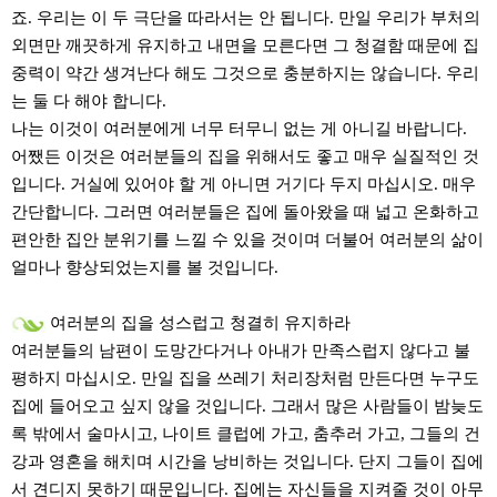
죠. 우리는 이 두 극단을 따라서는 안 됩니다. 만일 우리가 부처의
외면만 깨끗하게 유지하고 내면을 모른다면 그 청결함 때문에 집
중력이 약간 생겨난다 해도 그것으로 충분하지는 않습니다. 우리
는 둘 다 해야 합니다.
나는 이것이 여러분에게 너무 터무니 없는 게 아니길 바랍니다.
어쨌든 이것은 여러분들의 집을 위해서도 좋고 매우 실질적인 것
입니다. 거실에 있어야 할 게 아니면 거기다 두지 마십시오. 매우
간단합니다. 그러면 여러분들은 집에 돌아왔을 때 넓고 온화하고
편안한 집안 분위기를 느낄 수 있을 것이며 더불어 여러분의 삶이
얼마나 향상되었는지를 볼 것입니다.
여러분의 집을 성스럽고 청결히 유지하라
여러분들의 남편이 도망간다거나 아내가 만족스럽지 않다고 불
평하지 마십시오. 만일 집을 쓰레기 처리장처럼 만든다면 누구도
집에 들어오고 싶지 않을 것입니다. 그래서 많은 사람들이 밤늦도
록 밖에서 술마시고, 나이트 클럽에 가고, 춤추러 가고, 그들의 건
강과 영혼을 해치며 시간을 낭비하는 것입니다. 단지 그들이 집에
서 견디지 못하기 때문입니다. 집에는 자신들을 지켜줄 것이 아무