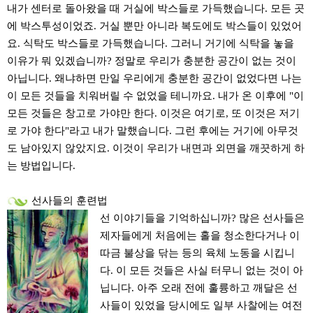
내가 센터로 돌아왔을 때 거실에 박스들로 가득했습니다. 모든 곳
에 박스투성이었죠. 거실 뿐만 아니라 복도에도 박스들이 있었어
요. 식탁도 박스들로 가득했습니다. 그러니 거기에 식탁을 놓을
이유가 뭐 있겠습니까? 정말로 우리가 충분한 공간이 없는 것이
아닙니다. 왜냐하면 만일 우리에게 충분한 공간이 없었다면 나는
이 모든 것들을 치워버릴 수 없었을 테니까요. 내가 온 이후에 "이
모든 것들은 창고로 가야만 한다. 이것은 여기로, 또 이것은 저기
로 가야 한다"라고 내가 말했습니다. 그런 후에는 거기에 아무것
도 남아있지 않았지요. 이것이 우리가 내면과 외면을 깨끗하게 하
는 방법입니다.
선사들의 훈련법
선 이야기들을 기억하십니까? 많은 선사들은
제자들에게 처음에는 홀을 청소한다거나 이
따금 불상을 닦는 등의 육체 노동을 시킵니
다. 이 모든 것들은 사실 터무니 없는 것이 아
닙니다. 아주 오래 전에 훌륭하고 깨달은 선
사들이 있었을 당시에도 일부 사찰에는 여전