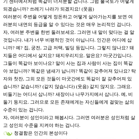
기 센터에서처럼 똑같이 너저분할 겁니다. 그럼 불국토가 어떻게
되겠습니까? 쓰레기 나라가 되겠지요! (웃음)
여러분이 주변을 어떻게 정돈하고 어떻게 살아가는지를 보면 여
러분의 내면의 등급을 알 수 있다는 것은 매우 논리적인 겁니다.
자, 여러분 주변을 한번 둘러보세요. 그러면 내 말이 맞다는 걸 알
것입니다. 내가 너무 비평적인 것이 아닙니다. 인간은 어디에 삽
니까? 예? 집, 궁전, 고급 저택, 빌딩 등입니다. 그렇지 않나요? 돼
지들은 어디에서 살지요? 돼지우리지요. 말은요? 마굿간입니다.
그들이 똑같아 보이나요? 말이 사는 집과 사람이 사는 집이 똑같
아 보입니까? 똑같은 냄새가 납니까? 똑같이 갖추어져 있나요? 탁
자와 찻잔, 그외 모든 것들이 마굿간에도 똑같이 잘 갖추어져 있
습니까? 같습니까? (같지 않습니다) (웃음) 같지 않지요. 그래요.
비둘기는 어디서 삽니까? 새장이나 나무가지에서 삽니다. 예, 비
둘기 둥지요. 그러므로 모든 존재에게는 자신들에게 걸맞는 삶의
수준이 있는 겁니다.
자, 여러분이 성인이라고 해봅시다. 그러면 여러분은 성인처럼 살
고 성인의 수준을 지켜야 하는 겁니다.
청결함은 인간의 본성이다