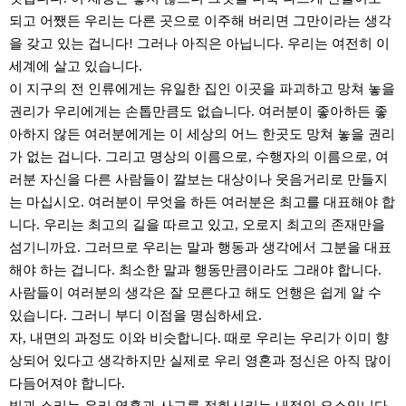
되고 어쨌든 우리는 다른 곳으로 이주해 버리면 그만이라는 생각
을 갖고 있는 겁니다! 그러나 아직은 아닙니다. 우리는 여전히 이
세계에 살고 있습니다.
이 지구의 전 인류에게는 유일한 집인 이곳을 파괴하고 망쳐 놓을
권리가 우리에게는 손톱만큼도 없습니다. 여러분이 좋아하든 좋
아하지 않든 여러분에게는 이 세상의 어느 한곳도 망쳐 놓을 권리
가 없는 겁니다. 그리고 명상의 이름으로, 수행자의 이름으로, 여
러분 자신을 다른 사람들이 깔보는 대상이나 웃음거리로 만들지
는 마십시오. 여러분이 무엇을 하든 여러분은 최고를 대표해야 합
니다. 우리는 최고의 길을 따르고 있고, 오로지 최고의 존재만을
섬기니까요. 그러므로 우리는 말과 행동과 생각에서 그분을 대표
해야 하는 겁니다. 최소한 말과 행동만큼이라도 그래야 합니다.
사람들이 여러분의 생각은 잘 모른다고 해도 언행은 쉽게 알 수
있습니다. 그러니 부디 이점을 명심하세요.
자, 내면의 과정도 이와 비슷합니다. 때로 우리는 우리가 이미 향
상되어 있다고 생각하지만 실제로 우리 영혼과 정신은 아직 많이
다듬어져야 합니다.