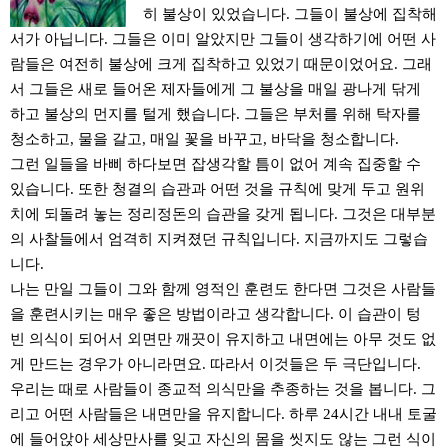
히 불상이 있었습니다. 그들이 불상에 집착해
서가 아닙니다. 그들은 이미 알았지만 그들이 생각하기에 어떤 사
람들은 여전히 불상에 크게 집착하고 있었기 때문이었어요. 그래
서 그들은 새로 들어온 제자들에게 그 불상을 매일 광나게 닦게
하고 불상의 먼지를 털게 했습니다. 그들은 부처를 위해 탁자를
청소하고, 물을 갈고, 매일 꽃을 바꾸고, 바닥을 청소합니다.
그런 일들을 바삐 하다보면 잡생각할 틈이 없어 계속 집중할 수
있습니다. 또한 청결의 습관과 어떤 것을 규칙에 맞게 두고 원위
치에 되돌려 놓는 정리정돈의 습관을 갖게 됩니다. 그것은 대부분
의 사찰들에서 엄격히 지켜졌던 규칙입니다. 지금까지도 그렇습
니다.
나는 만일 그들이 그와 함께 영적인 훈련도 한다면 그것은 사람들
을 훈련시키는 매우 좋은 방법이라고 생각합니다. 이 습관이 텅
빈 의식이 되어서 외면만 깨끗이 유지하고 내면에는 아무 것도 없
게 만드는 경우가 아니라면요. 따라서 이것들은 두 극단입니다.
우리는 때로 사람들이 종교적 의식만을 추종하는 것을 봅니다. 그
리고 어떤 사람들은 내면만을 유지합니다. 하루 24시간 내내 토굴
에 들어앉아 세상만사를 잊고 자신의 몸을 씻지도 않는 그런 식이