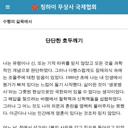
수행의 길목에서
단단한 호두깨기
본문
나는 유령이나 신, 또는 기적 따위를 믿지 않았고 모든 것을 과학
적인 개념으로 판단하였다. 그러나 다행스럽게도 잠재의식 속에
는 조물주에 대한 믿음이 있었다. 1980년 초에 나는 내 인생에서
뭔가가 빠져 있다는 느낌이 들기 시작했다. 삶이란 것이 ‘생로병
사’라는 그릇된 현상으로만 국한되어 있을 수 없다는 생각이었다.
그 해답을 찾으려는 바램에서 철학책과 신학책들을 섭렵하였다.
그러나 그 어느 것도 나의 의문과 혼란을 명백히 풀어주지는 못했
다. 더군다나 나는 인간에게 영혼이 있다는 것조차 믿지 않았다.
어느 날, 절에서 석가모니불의 사진을 갖고 집으로 돌아오고 있었