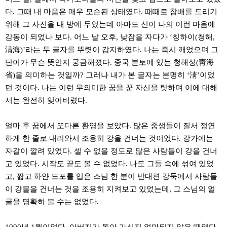
다. 그때 내 마음은 매우 모순된 상태였다. 때때로 참배를 드리기
위해 그 사진을 내 방에 두었는데 아마도 신이 나의 이런 마음에
감동이 되었나 보다. 어느 날 오후, 낮잠을 자다가 ‘칭하이(청해,
淸海)’라는 두 글자를 뚜렷이 감지하였다. 나는 즉시 깨었으며 그
단어가 무슨 뜻인지 궁금해졌다. 중국 본토에 있는 청해성(靑海
省)을 의미하는 것일까? 그러나 내가 본 글자는 분명히 ‘淸’이었
던 것이다. 나는 이런 무의미한 꿈을 꾼 자신을 탓하며 이에 대해
서는 완전히 잊어버렸다.
얼마 후 꿈에서 또다른 환영을 보았다. 많은 중생들이 질서 정연
하게 한 줄로 내려와서 조용히 강을 건너는 것이었다. 강가에는
자갈이 깔려 있었다. 셀 수 없을 정도로 많은 사람들이 강을 건너
고 있었다. 시작도 끝도 볼 수 없었다. 나도 그들 속에 섞여 있었
고, 짧고 하얀 도포를 입은 스님 한 분이 반대편 강둑에서 사람들
이 강물을 건너는 것을 조용히 지켜보고 있었는데, 그 스님의 얼
굴을 명확히 볼 수는 없었다.