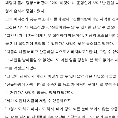
깨닫자 몹시 당황스러웠다. “아마 이것이 내 운명인가 보다! 난 전설 속
렇게 혼자서 중얼거렸다.
그때 어디선가 굵은 목소리가 들려 왔다. “산들바람이라면 사막을 건너 
그것은 사막의 목소리였다. “산들바람은 날 수 있지만 난 날 수 없잖아
“그건 네가 너 자신에게 너무 집착하기 때문이야. 지금의 모습을 버리
을 지나 목적지에 도착할 수 있단다.” 사막이 낮은 목소리로 말했다.
“지금의 나를 버리고 산들바람 속으로 사라지라고? 안 돼, 그럴 수 없
그 제안을 받아들일 수 없었다. 또 이런 일을 경험해 본 적도 없어서
하는 걱정도 되었다.
“그 말이 진짜인지 아닌지 어떻게 알 수 있나요?” 작은 시냇물이 물었
“산들바람이 사막 너머로 수증기를 품고 가 적당한 곳에 비로 뿌려 주면
는 거란다.” 사막이 참을성 있게 대답했다.
“제가 여전히 지금의 저일 수 있을까요?”
“그렇기도 하고 아니기도 하지. 네가 강이 되든 눈에 보이지 않는 수증
다. 너는 자신이 시냇물이라는 생각에 집착하지만, 그건 너의 본성을 