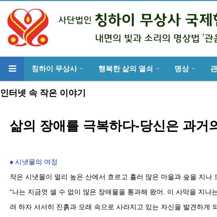
칭하이 무상사
행복한 삶의 열쇠
명상
위분류
인터넷 속 작은 이야기
삶의 장애를 극복하다-당신은 과거
♠ 시냇물의 여정
작은 시냇물이 멀리 높은 산에서 흐르고 흘러 많은 마을과 숲을 지나 
“나는 지금껏 셀 수 없이 많은 장애물을 통과해 왔어. 이 사막을 지나
려 하자 서서히 진흙과 모래 속으로 사라지고 있는 자신을 발견하게 