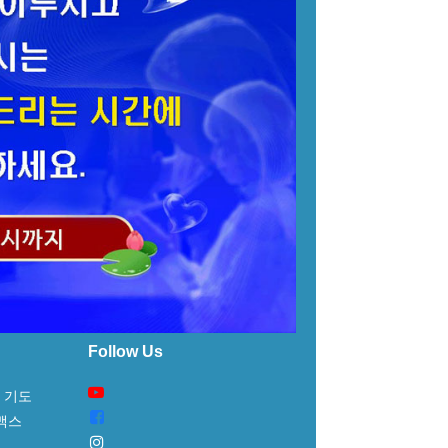
Follow Us
 기도
 맥스