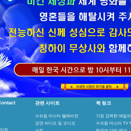
ontact
관련 사이트
퀵 링크
수프림 마스터 텔레비전
가장 강력한 매일의
강연 비디오 및 오디오
수프림 마스터 TV
사이트
서적
한국어 더빙 영상