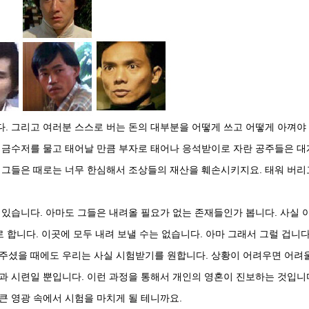
. 그리고 여러분 스스로 버는 돈의 대부분을 어떻게 쓰고 어떻게 아껴야
나 금수저를 물고 태어날 만큼 부자로 태어나 응석받이로 자란 공주들은 대
! 그들은 때로는 너무 한심해서 조상들의 재산을 훼손시키지요. 태워 버리
 있습니다. 아마도 그들은 내려올 필요가 없는 존재들인가 봅니다. 사실 
합니다. 이곳에 모두 내려 보낼 수는 없습니다. 아마 그래서 그럴 겁니다
 주셨을 때에도 우리는 사실 시험받기를 원합니다. 상황이 어려우면 어려
과 시련일 뿐입니다. 이런 과정을 통해서 개인의 영혼이 진보하는 것입니
큰 영광 속에서 시험을 마치게 될 테니까요.