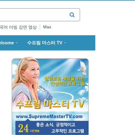
Max
국어 더빙 강연 영상
elcome
수프림 마스터 TV