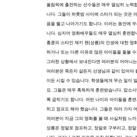
올림픽에 출전하는 선수들은 매우 열심히 노력합
니다. 그들이 하룻밤 사이에 스타가 되는 것은 
음을 뚫고 나아가기도 합니다. 이러는 동안에 우
니다. 심지어 영화배우들도 매우 열심히 훈련합
홍콩의 스타인 재키 첸(성룡)의 인생에 대한 영
하거나 또는 다른 이유로 많은 아이들을 돌볼 
그러한 상황에서 보내진다면 여러분의 어머니는
여러분은 죽든지 살든지 선생님과 같이 있어야 
이든 시킬 수 있습니다. 학생들에게 무슨 일이 
요. 그들은 매우 혹독하게 훈련받습니다. 맙소사! 
록 굽히기도 합니다. 어린 나이의 아이들을 훈련
히고 점프도 해야 했습니다. 그들은 여러 가지 
여러분이 지금 그의 영화를 볼 때 사실처럼 느끼
성룡은 정말로 점프하고, 정말로 구부리고, 정말