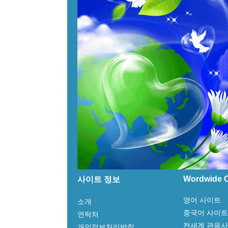
Wordwide C
사이트 정보
영어 사이트
소개
중국어 사이트
연락처
전새계 관음
개인정보처리방침