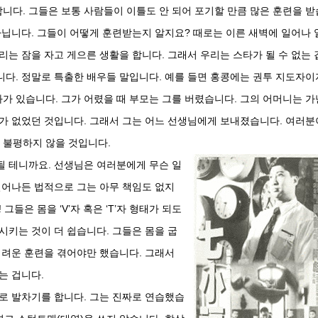
니다. 그들은 보통 사람들이 이틀도 안 되어 포기할 만큼 많은 훈련을 받
아닙니다. 그들이 어떻게 훈련받는지 알지요? 때로는 이른 새벽에 일어나 
리는 잠을 자고 게으른 생활을 합니다. 그래서 우리는 스타가 될 수 없는 
니다. 정말로 특출한 배우들 말입니다. 예를 들면 홍콩에는 권투 지도자이
화가 있습니다. 그가 어렸을 때 부모는 그를 버렸습니다. 그의 어머니는 가
수가 없었던 것입니다. 그래서 그는 어느 선생님에게 보내졌습니다. 여러분
 불평하지 않을 것입니다.
될 테니까요. 선생님은 여러분에게 무슨 일
일어나든 법적으로 그는 아무 책임도 없지
그들은 몸을 ‘V’자 혹은 ‘T’자 형태가 되도
시키는 것이 더 쉽습니다. 그들은 몸을 굽
어려운 훈련을 겪어야만 했습니다. 그래서
는 겁니다.
로 발차기를 합니다. 그는 진짜로 연습했습