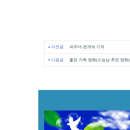
이전글
파우더-번개의 기적
다음글
좋은 가족 영화(스승님 추천 영화)