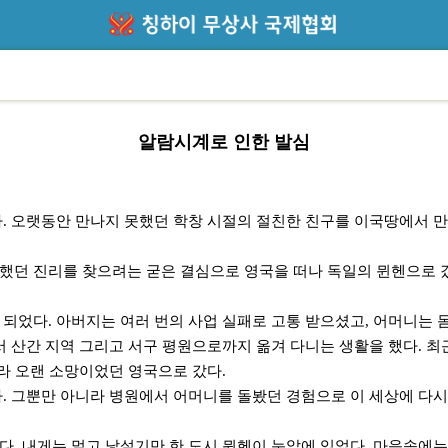
알람시계로 인한 발심
. 오랫동안 만나지 못했던 학창 시절의 절친한 친구를 이국땅에서 만
 염원했던 진리를 찾으려는 굳은 결심으로 영국을 떠나 독일의 뮌헨으로
되었다. 아버지는 여러 번의 사업 실패로 고통 받으셨고, 어머니는 
 산간 지역 그리고 서구 평원으로까지 옮겨 다니는 생활을 했다. 최근
따라 오랜 소망이었던 영국으로 갔다.
. 그뿐만 아니라 병원에서 어머니를 돌봤던 경험으로 이 세상에 다시
. 내게는 멀고 낯설기만 한 도시 뮌헨이 눈앞에 있었다. 마음속에는