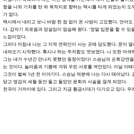
항을 나와 기차를 탄 뒤 목적지로 향하는 택시를 타게 되었는지 도
가 없다.
택시에서 내리고 보니 바람 한 점 없이 온 사방이 고요했다. 언어도
다. 갑자기 외로움과 망설임이 엄습해 왔다. ‘정말 입문을 할 수 
느낌이었다.
그러다 마침내 나는 그 지역 연락인이 사는 곳에 당도했다. 문이 
내려오기 시작했다. 혹시나 하는 주저함도 엿보였다. 나 또한 어색
그는 내가 수년간 만나지 못했던 동창이었다! 스승님의 순회강연을 
는 것이다. 놀라움과 기쁨에 겨워 우린 서로를 껴안았다. 이날 이때
그것이 벌써 5년 전 이야기다. 스승님 덕분에 나는 다시 태어났다
닫고 영겁의 세월 동안 돌고 돌았던 윤회의 사슬을 끊게 되었다.
천국이 가까이에 있다. 그리고 지금 황금시대가 다가오고 있다. 우