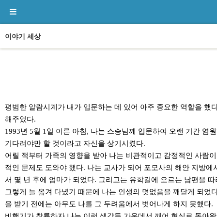
이야기 세상
본문
평범한 알람시계가 내가 입문하는 데 있어 아주 중요한 역할을 했다
해주었다.
1993년 5월 1일 이른 아침, 나는 스승님께 입문하여 오랜 기간
기다려야만 할 것이라고 자신을 상기시켰다.
어릴 적부터 가족의 영향을 받아 나는 비관적이고 감정적인 사람이 
적인 문제도 도와야 했다. 나는 교사가 되어 포모사의 해안 지방에서
서 몇 년 후에 엄마가 되었다. 그리고는 유학길에 오르는 남편을 
그렇게 늘 옮겨 다녔기 때문에 나는 인생의 덧없음을 깨닫게 되었다
을 받기 전에는 아무도 나를 그 두려움에서 벗어나게 하지 못했다.
비행기가 착륙하자 나는 이런 생각들 가운데서 깨어 현실로 돌아왔다