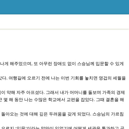
나게 해주었으며, 또 아무런 장애도 없이 스승님께 입문할 수 있게
 갔다. 여행길에 오르기 전에 나는 이번 기회를 놓치면 영겁의 세월을
몸이 약해 자주 아프셨다. 그래서 내가 어머니를 돌보며 가족의 경제
 몇 해 동안 나는 수많은 학교에서 교편을 잡았다. 그때 결혼을 해
 돌아오는 것에 대해 깊은 두려움을 갖게 되었다. 스승님의 가르침
 오로지 ‘입문’이라는 말만이 있었기에 어떻게 세관을 통과하고 공