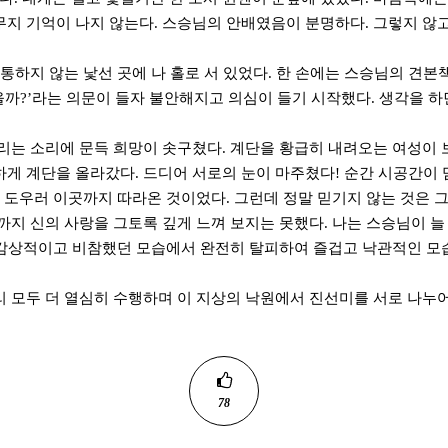
무지 기억이 나지 않는다. 스승님의 안배였음이 분명하다. 그렇지 않
 통하지 않는 낯선 곳에 나 홀로 서 있었다. 한 손에는 스승님의 견
있을까?’라는 의문이 들자 불안해지고 의심이 들기 시작했다. 생각을 하
열리는 소리에 문득 희망이 솟구쳤다. 계단을 황급히 내려오는 여성이
하게 계단을 올라갔다. 드디어 서로의 눈이 마주쳤다! 순간 시공간이 
도우러 이곳까지 따라온 것이었다. 그런데 정말 믿기지 않는 것은 그
까지 신의 사랑을 그토록 깊게 느껴 보지는 못했다. 나는 스승님이 늘
. 감상적이고 비참했던 모습에서 완전히 탈피하여 즐겁고 낙관적인 모
리 모두 더 열심히 수행하며 이 지상의 낙원에서 진선미를 서로 나누어
78