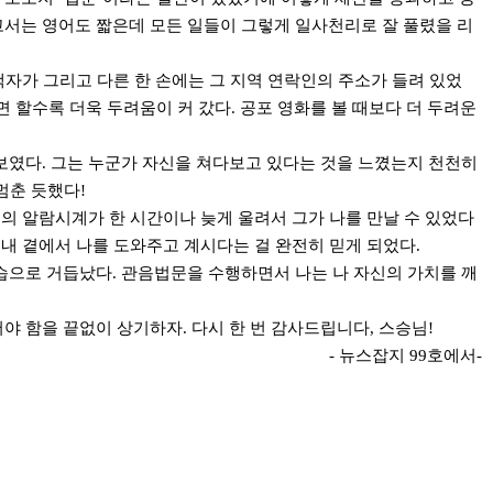
고서는 영어도 짧은데 모든 일들이 그렇게 일사천리로 잘 풀렸을 리
본책자가 그리고 다른 한 손에는 그 지역 연락인의 주소가 들려 있었
면 할수록 더욱 두려움이 커 갔다. 공포 영화를 볼 때보다 더 두려운
 보였다. 그는 누군가 자신을 쳐다보고 있다는 것을 느꼈는지 천천히
멈춘 듯했다!
의 알람시계가 한 시간이나 늦게 울려서 그가 나를 만날 수 있었다
 내 곁에서 나를 도와주고 계시다는 걸 완전히 믿게 되었다.
습으로 거듭났다. 관음법문을 수행하면서 나는 나 자신의 가치를 깨
야 함을 끝없이 상기하자. 다시 한 번 감사드립니다, 스승님!
- 뉴스잡지 99호에서-