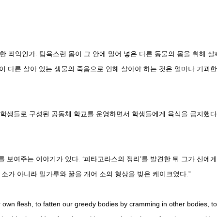
한 죄악인가. 탐욕스런 몸이 그 안에 밀어 넣은 다른 동물의 몸을 취해 살
이 다른 살아 있는 생물의 죽음으로 인해 살아야 하는 것은 얼마나 기괴한
 학생들로 구성된 공동체 학교를 운영하면서 학생들에게 육식을 금지했다
보여주는 이야기가 있다. ‘피타고라스의 정리’를 발견한 뒤 그가 신에게
짜 소가 아니라 밀가루와 꿀을 개어 소의 형상을 빚은 케이크였다.”
r own flesh, to fatten our greedy bodies by cramming in other bodies, to