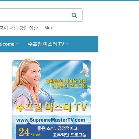
Max
국어 더빙 강연 영상
elcome
수프림 마스터 TV