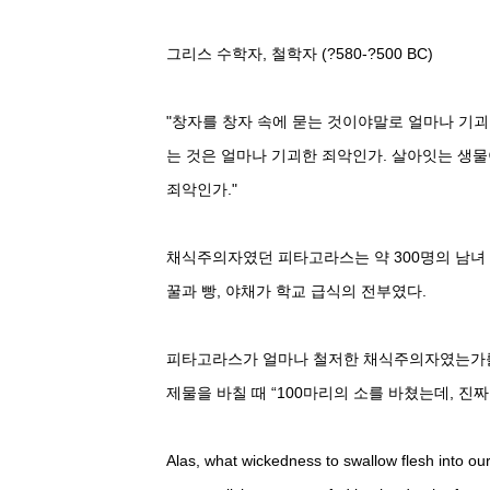
그리스 수학자, 철학자 (?580-?500 BC)
"창자를 창자 속에 묻는 것이야말로 얼마나 기괴
는 것은 얼마나 기괴한 죄악인가. 살아잇는 생물
죄악인가."
채식주의자였던 피타고라스는 약 300명의 남녀
꿀과 빵, 야채가 학교 급식의 전부였다.
피타고라스가 얼마나 철저한 채식주의자였는가를 
제물을 바칠 때 “100마리의 소를 바쳤는데, 진
Alas, what wickedness to swallow flesh into ou