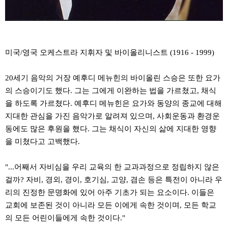
미국/영국 오케스트라 지휘자 및 바이올리니스트 (1916 - 1999)
20세기 음악의 거장 예후디 메뉴힌의 바이올린 스승은 또한 요가
의 스승이기도 했다. 그는 그에게 이완하는 법을 가르쳤고, 채식
을 하도록 가르쳤다. 예후디 메뉴힌은 요가와 동양의 종교에 대해
지대한 관심을 가진 음악가로 알려져 있으며, 사회운동과 환경운
동에도 많은 후원을 했다. 그는 채식이 자신의 삶에 지대한 영향
을 미쳤다고 고백했다.
"...어째서 자비심을 우리 교육의 한 교과과정으로 정립하지 않은
걸까? 자비, 경외, 경이, 호기심, 고양, 겸손 등은 특전이 아니라 우
리의 진정한 문명화에 있어 아주 기초가 되는 요소이다. 이들은
교회에 보존된 것이 아니라 모든 이에게 속한 것이며, 모든 학교
의 모든 어린이들에게 속한 것이다."