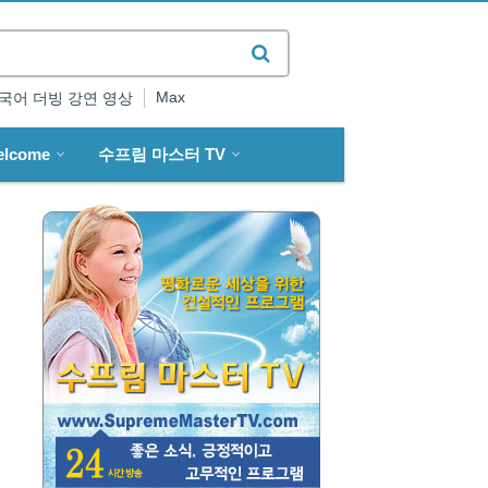
Max
국어 더빙 강연 영상
elcome
수프림 마스터 TV