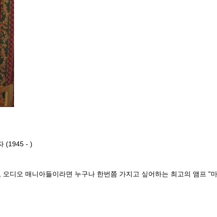
945 - )
립, 오디오 매니아들이라면 누구나 한번쯤 가지고 싶어하는 최고의 앰프 "