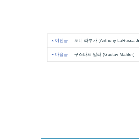
이전글
토니 라루사 (Anthony LaRussa Jr
다음글
구스타프 말러 (Gustav Mahler)