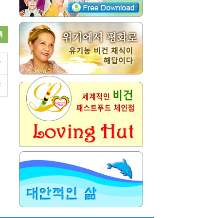
록
2
2