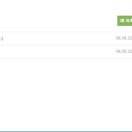
목
06.05.2
.)
06.05.2